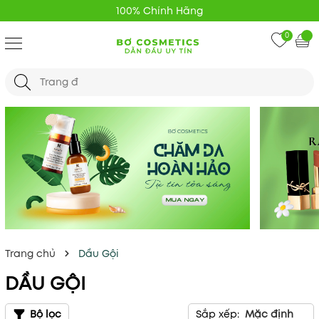
Giao Hàng Nhanh 24H
0
Trang chủ
Dầu Gội
DẦU GỘI
Bộ lọc
Sắp xếp:
Mặc định