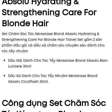
Absolu Hydrating &
Strengthening Care For
Blonde Hair
Set Chăm Sóc Tóc Kérastase Blond Absolu Hydrating &
Strengthening Care For Blonde Hair Travel Set gồm 2 sản
phẩm dầu gội và dầu xả chăm sóc chuyên sâu dành cho
tóc tẩy nhuộm
Dầu Gội Dành Cho Tóc Tẩy Kérastase Blond Absolu Bain
Lumiere 30ml
Dầu Xả Dành Cho Tóc Tẩy Nhuộm Kérastase Blond
Absolu Cicaflash 30ml.
Công dụng Set Chăm Sóc