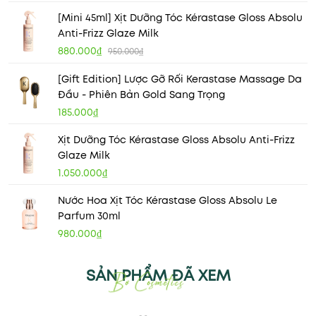
[Mini 45ml] Xịt Dưỡng Tóc Kérastase Gloss Absolu
Anti-Frizz Glaze Milk
880.000₫
950.000₫
[Gift Edition] Lược Gỡ Rối Kerastase Massage Da
Đầu - Phiên Bản Gold Sang Trọng
185.000₫
Xịt Dưỡng Tóc Kérastase Gloss Absolu Anti-Frizz
Glaze Milk
1.050.000₫
Nước Hoa Xịt Tóc Kérastase Gloss Absolu Le
Parfum 30ml
980.000₫
SẢN PHẨM ĐÃ XEM