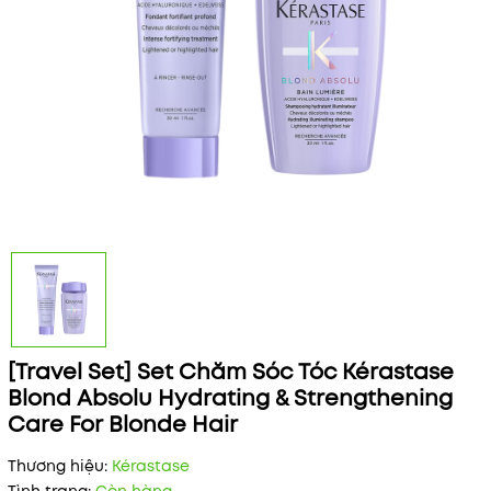
[Travel Set] Set Chăm Sóc Tóc Kérastase
Blond Absolu Hydrating & Strengthening
Care For Blonde Hair
Thương hiệu:
Kérastase