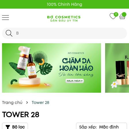
100% Chính Hãng
0
Trang chủ
Tower 28
TOWER 28
Bộ lọc
Sắp xếp:
Mặc định