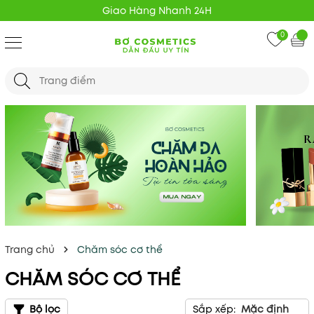
Giao Hàng Nhanh 24H
0
Trang chủ
Chăm sóc cơ thể
CHĂM SÓC CƠ THỂ
Bộ lọc
Sắp xếp:
Mặc định