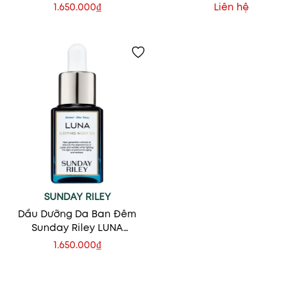
+ Turmeric Face Oil
LUNA Sleeping Night Oil
1.650.000₫
Liên hệ
SUNDAY RILEY
Dầu Dưỡng Da Ban Đêm
Sunday Riley LUNA
Sleeping Night Oil
1.650.000₫