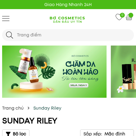
Giao Hàng Nhanh 24H
0
Trang chủ
Sunday Riley
SUNDAY RILEY
Bộ lọc
Sắp xếp:
Mặc định