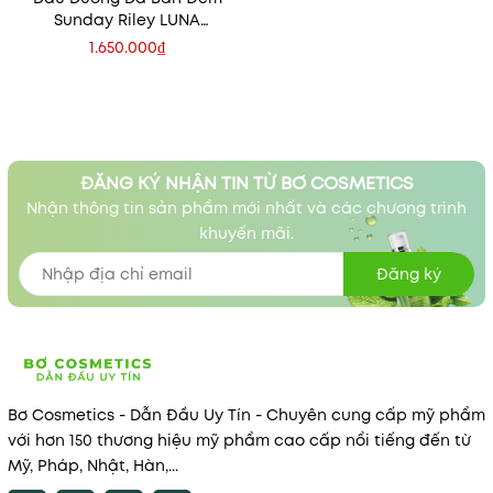
Sunday Riley LUNA
Sleeping Night Oil
1.650.000₫
ĐĂNG KÝ NHẬN TIN TỪ BƠ COSMETICS
Nhận thông tin sản phẩm mới nhất và các chương trình
khuyến mãi.
Đăng ký
Bơ Cosmetics - Dẫn Đầu Uy Tín - Chuyên cung cấp mỹ phẩm
với hơn 150 thương hiệu mỹ phẩm cao cấp nổi tiếng đến từ
Mỹ, Pháp, Nhật, Hàn,...