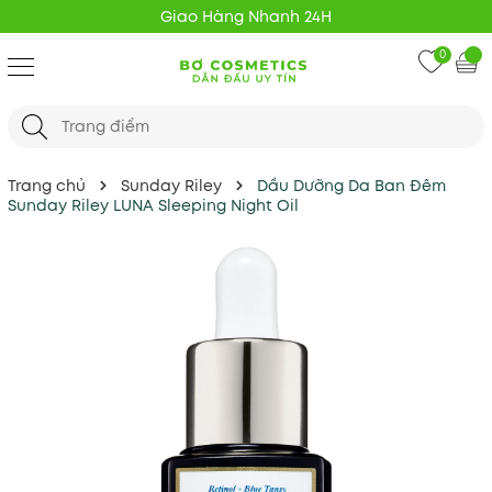
Giao Hàng Nhanh 24H
0
Trang chủ
Sunday Riley
Dầu Dưỡng Da Ban Đêm
Sunday Riley LUNA Sleeping Night Oil