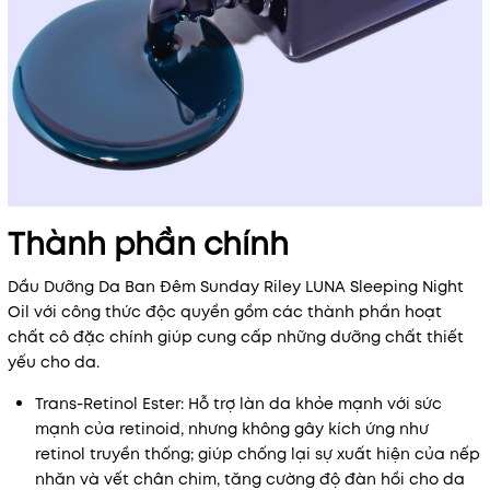
Thành phần chính
Dầu Dưỡng Da Ban Đêm Sunday Riley LUNA Sleeping Night
Oil với công thức độc quyền gồm các thành phần hoạt
chất cô đặc chính giúp cung cấp những dưỡng chất thiết
yếu cho da.
Trans-Retinol Ester: Hỗ trợ làn da khỏe mạnh với sức
mạnh của retinoid, nhưng không gây kích ứng như
retinol truyền thống; giúp chống lại sự xuất hiện của nếp
nhăn và vết chân chim, tăng cường độ đàn hồi cho da