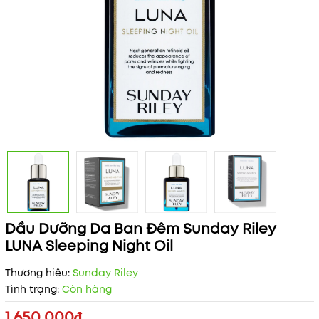
Dầu Dưỡng Da Ban Đêm Sunday Riley
LUNA Sleeping Night Oil
Thương hiệu:
Sunday Riley
Tình trạng:
Còn hàng
1.650.000₫