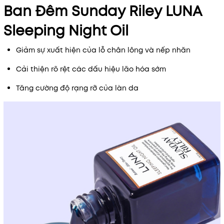
Ban Đêm Sunday Riley LUNA
Sleeping Night Oil
Giảm sự xuất hiện của lỗ chân lông và nếp nhăn
Cải thiện rõ rệt các dấu hiệu lão hóa sớm
Tăng cường độ rạng rỡ của làn da