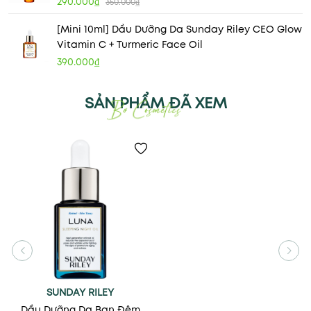
290.000₫
350.000₫
[Mini 10ml] Dầu Dưỡng Da Sunday Riley CEO Glow
Vitamin C + Turmeric Face Oil
390.000₫
SẢN PHẨM ĐÃ XEM
SUNDAY RILEY
Dầu Dưỡng Da Ban Đêm