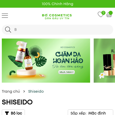
100% Chính Hãng
0
Trang chủ
Shiseido
SHISEIDO
Bộ lọc
Sắp xếp:
Mặc định