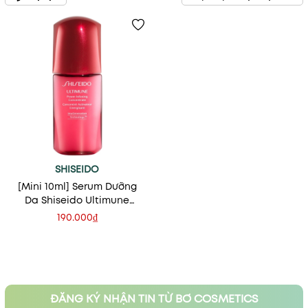
SHISEIDO
[Mini 10ml] Serum Dưỡng
Da Shiseido Ultimune
Power Infusing
190.000₫
Concentrate
ĐĂNG KÝ NHẬN TIN TỪ BƠ COSMETICS