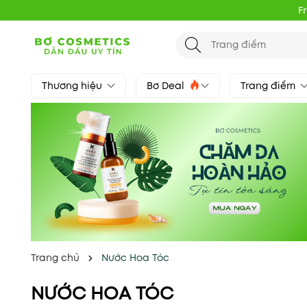
F
Thương hiệu
Bơ Deal
Trang điểm
Trang chủ
Nước Hoa Tóc
NƯỚC HOA TÓC