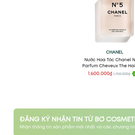
CHANEL
Nước Hoa Tóc Chanel N
Parfum Cheveux The Hai
35ml
1.600.000₫
1.750.000₫
Thêm vào giỏ
ĐĂNG KÝ NHẬN TIN TỪ BƠ COSMET
Nhận thông tin sản phẩm mới nhất và các chương trì