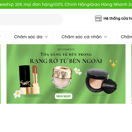
reeship 20K mọi đơn hàng
100% Chính Hãng
Giao Hàng Nhanh 2
Hệ thống cửa 
Chăm sóc da
Chăm sóc cá nhân
Chăm