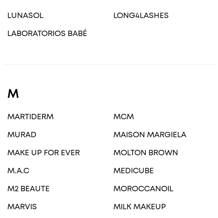
LUNASOL
LONG4LASHES
LABORATORIOS BABÉ
M
MARTIDERM
MCM
MURAD
MAISON MARGIELA
MAKE UP FOR EVER
MOLTON BROWN
M.A.C
MEDICUBE
M2 BEAUTE
MOROCCANOIL
MARVIS
MILK MAKEUP