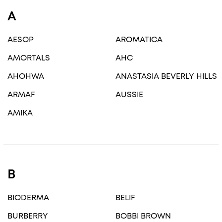
A
AESOP
AROMATICA
AMORTALS
AHC
AHOHWA
ANASTASIA BEVERLY HILLS
ARMAF
AUSSIE
AMIKA
B
BIODERMA
BELIF
BURBERRY
BOBBI BROWN