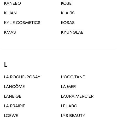
KANEBO
KOSE
KILIAN
KLAIRS
KYLIE COSMETICS
KOSAS
KMAS
KYUNGLAB
L
LA ROCHE-POSAY
L'OCCITANE
LANCÔME
LA MER
LANEIGE
LAURA MERCIER
LA PRAIRIE
LE LABO
LOEWE
LYS BEAUTY