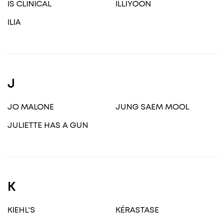
IS CLINICAL
ILLIYOON
ILIA
J
JO MALONE
JUNG SAEM MOOL
JULIETTE HAS A GUN
K
KIEHL'S
KÉRASTASE