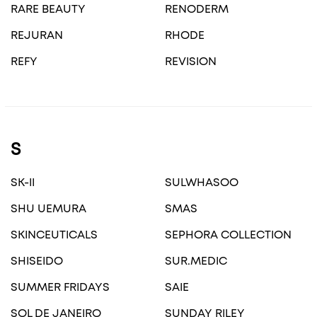
RARE BEAUTY
RENODERM
REJURAN
RHODE
REFY
REVISION
S
SK-II
SULWHASOO
SHU UEMURA
SMAS
SKINCEUTICALS
SEPHORA COLLECTION
SHISEIDO
SUR.MEDIC
SUMMER FRIDAYS
SAIE
SOL DE JANEIRO
SUNDAY RILEY