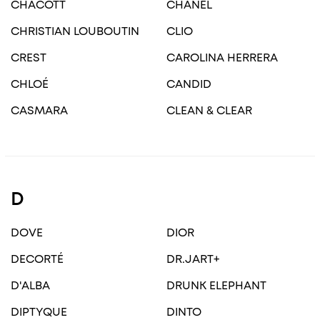
CHACOTT
CHANEL
CHRISTIAN LOUBOUTIN
CLIO
CREST
CAROLINA HERRERA
CHLOÉ
CANDID
CASMARA
CLEAN & CLEAR
D
DOVE
DIOR
DECORTÉ
DR.JART+
D'ALBA
DRUNK ELEPHANT
DIPTYQUE
DINTO