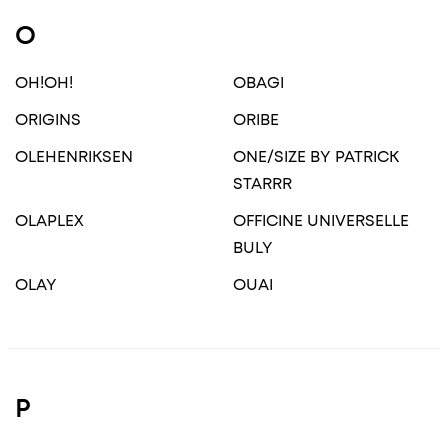
O
OH!OH!
OBAGI
ORIGINS
ORIBE
OLEHENRIKSEN
ONE/SIZE BY PATRICK
STARRR
OLAPLEX
OFFICINE UNIVERSELLE
BULY
OLAY
OUAI
P