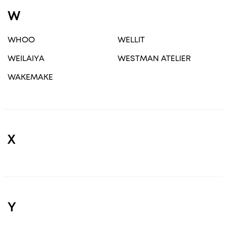
W
WHOO
WELLIT
WEILAIYA
WESTMAN ATELIER
WAKEMAKE
X
Y