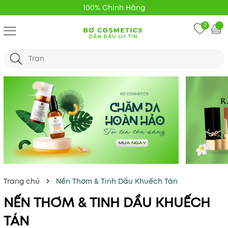
100% Chính Hãng
0
Trang chủ
Nến Thơm & Tinh Dầu Khuếch Tán
NẾN THƠM & TINH DẦU KHUẾCH
TÁN