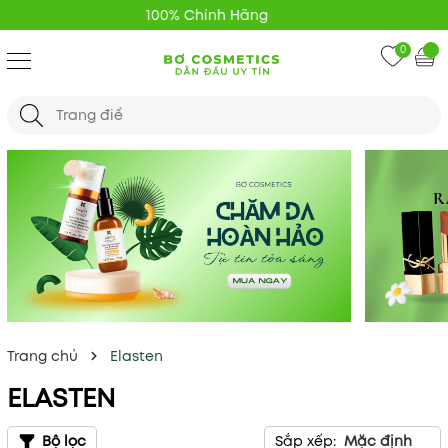
Giao Hàng Nhanh 24H
0
Trang chủ
Elasten
ELASTEN
Bộ lọc
Sắp xếp:
Mặc định