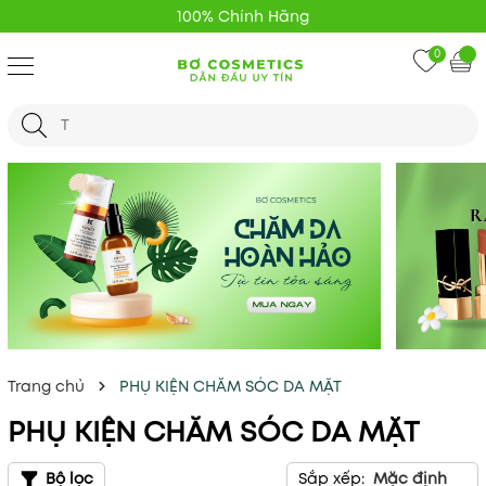
100% Chính Hãng
0
Trang chủ
PHỤ KIỆN CHĂM SÓC DA MẶT
PHỤ KIỆN CHĂM SÓC DA MẶT
Bộ lọc
Sắp xếp:
Mặc định