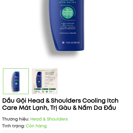
Dầu Gội Head & Shoulders Cooling Itch
Care Mát Lạnh, Trị Gàu & Nấm Da Đầu
Thương hiệu:
Head & Shoulders
Tình trạng:
Còn hàng