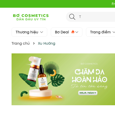
F
Thương hiệu
Bơ Deal
Trang điểm
Trang chủ
Xu Hướng