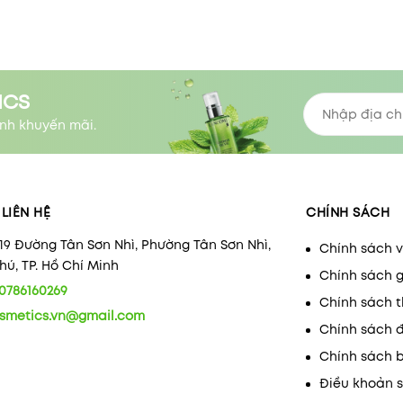
ICS
nh khuyến mãi.
LIÊN HỆ
CHÍNH SÁCH
/19 Đường Tân Sơn Nhì, Phường Tân Sơn Nhì,
Chính sách 
ú, TP. Hồ Chí Minh
Chính sách 
0786160269
Chính sách 
smetics.vn@gmail.com
Chính sách 
Chính sách 
Điều khoản 