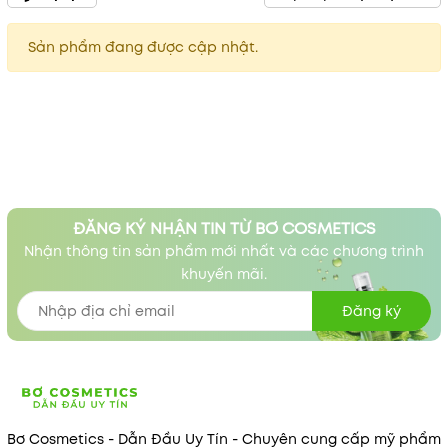
Sản phẩm đang được cập nhật.
ĐĂNG KÝ NHẬN TIN TỪ BƠ COSMETICS
Nhận thông tin sản phẩm mới nhất và các chương trình
khuyến mãi.
Đăng ký
Bơ Cosmetics - Dẫn Đầu Uy Tín - Chuyên cung cấp mỹ phẩm