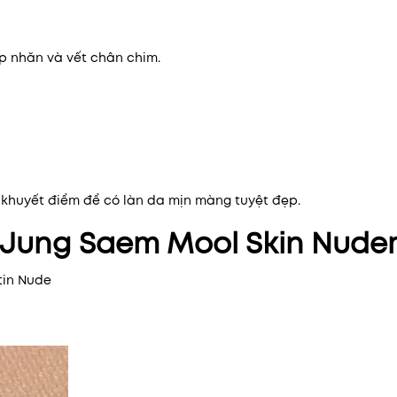
p nhăn và vết chân chim.
 khuyết điểm để có làn da mịn màng tuyệt đẹp.
Jung Saem Mool Skin Nuder
tin Nude