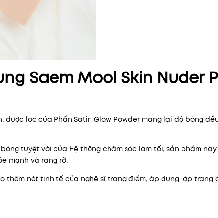
ung Saem Mool Skin Nuder 
, được lọc của Phấn Satin Glow Powder mang lại độ bóng đều
độ bóng tuyệt vời của Hệ thống chăm sóc làm tối, sản phẩm nà
ỏe mạnh và rạng rỡ.
ạo thêm nét tinh tế của nghệ sĩ trang điểm, áp dụng lớp trang 