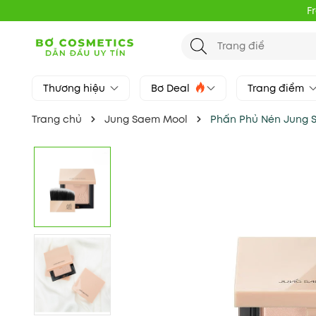
F
Thương hiệu
Bơ Deal
Trang điểm
Trang chủ
Jung Saem Mool
Phấn Phủ Nén Jung S