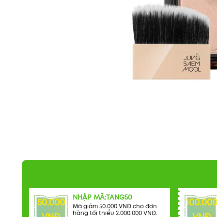
NHẬP MÃ:TANG50
50.000
100.00
Mã giảm 50.000 VNĐ cho đơn
hàng tối thiểu 2.000.000 VNĐ.