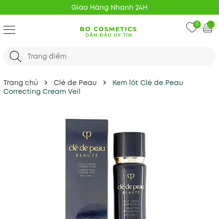
Giao Hàng Nhanh 24H
0
Trang chủ
Clé de Peau
Kem lót Clé de Peau
Correcting Cream Veil