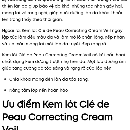
thiện làn da giúp bảo vệ da khỏi những tác nhân gây hại,
mang lại vẻ rạng ngời, giúp nuôi dưỡng làn da khỏe khoắn
lên trông thấy theo thời gian.
Ngoài ra, Kem lót Clé de Peau Correcting Cream Veil ngay
lập tức làm đều màu da và làm mờ lỗ chân lông, nếp nhăn
và xỉn màu mang lại một làn da tuyệt đẹp rạng rỡ.
Kem lót Clé de Peau Correcting Cream Veil có kết cấu hoạt
chất dạng kem dưỡng trượt nhẹ trên da. Một lớp dưỡng ẩm
giúp tăng cường độ tỏa sáng và rạng rỡ của lớp nền.
Chìa khóa mang đến làn da tỏa sáng.
Nâng tầm lớp nền hoàn hảo
Ưu điểm Kem lót Clé de
Peau Correcting Cream