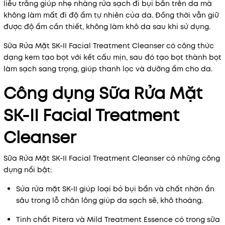
liễu trắng giúp nhẹ nhàng rửa sạch đi bụi bẩn trên da mà
không làm mất đi độ ẩm tự nhiên của da. Đồng thời vẫn giữ
được độ ẩm cần thiết, không làm khô da sau khi sử dụng.
Sữa Rửa Mặt SK-II Facial Treatment Cleanser có công thức
dạng kem tạo bọt với kết cấu mịn, sau đó tạo bọt thành bọt
làm sạch sang trọng, giúp thanh lọc và dưỡng ẩm cho da.
Công dụng Sữa Rửa Mặt
SK-II Facial Treatment
Cleanser
Sữa Rửa Mặt SK-II Facial Treatment Cleanser có những công
dụng nổi bật:
Sửa rửa mặt SK-II giúp loại bỏ bụi bẩn và chất nhờn ẩn
sâu trong lỗ chân lông giúp da sạch sẽ, khô thoáng.
Tinh chất Pitera và Mild Treatment Essence có trong sữa