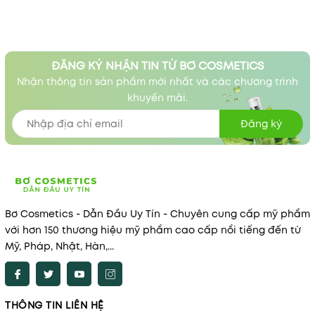
ĐĂNG KÝ NHẬN TIN TỪ BƠ COSMETICS
Nhận thông tin sản phẩm mới nhất và các chương trình
khuyến mãi.
Đăng ký
Bơ Cosmetics - Dẫn Đầu Uy Tín - Chuyên cung cấp mỹ phẩm
với hơn 150 thương hiệu mỹ phẩm cao cấp nổi tiếng đến từ
Mỹ, Pháp, Nhật, Hàn,...
THÔNG TIN LIÊN HỆ