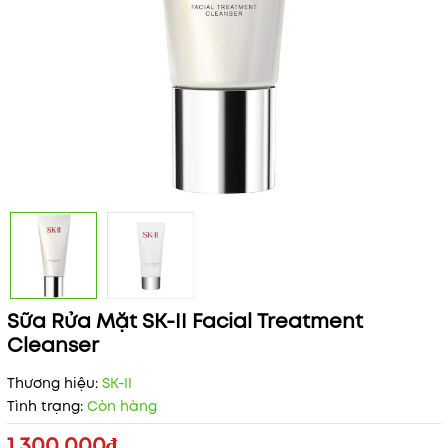
Sữa Rửa Mặt SK-II Facial Treatment
Cleanser
Thương hiệu:
SK-II
Tình trạng:
Còn hàng
1.300.000₫