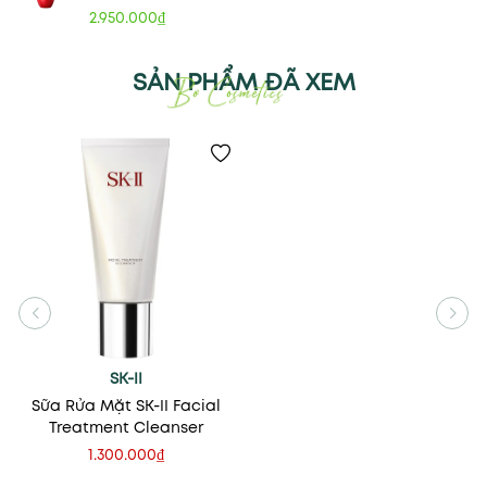
2.950.000₫
SẢN PHẨM ĐÃ XEM
SK-II
Sữa Rửa Mặt SK-II Facial
Treatment Cleanser
1.300.000₫