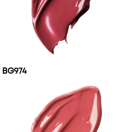
BG974