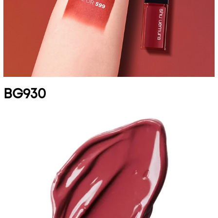
BG930