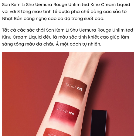
Son Kem Lì Shu Uemura Rouge Unlimited Kinu Cream Liquid
với với 8 tông màu tinh tế được pha chế bằng các sắc tố
Nhật Bản công nghệ cao có độ trong suốt cao.
Tất cả các sắc thái Son Kem Lì Shu Uemura Rouge Unlimited
Kinu Cream Liquid đều là màu sắc tinh khiết cao giúp làm
sáng tông màu da châu Á một cách tự nhiên.
Mã khuyến mãi:
Điều kiện: