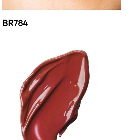
BR784