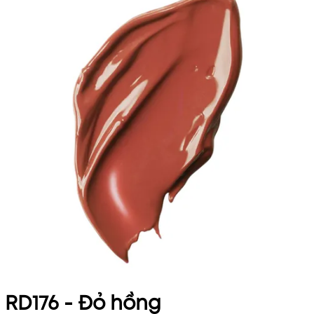
RD176 - Đỏ hồng