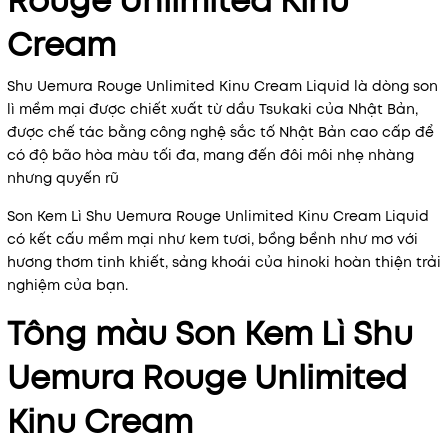
Rouge Unlimited Kinu
Cream
Shu Uemura Rouge Unlimited Kinu Cream Liquid là dòng son
lì mềm mại được chiết xuất từ ​​dầu Tsukaki của Nhật Bản,
được chế tác bằng công nghệ sắc tố Nhật Bản cao cấp để
có độ bão hòa màu tối đa, mang đến đôi môi nhẹ nhàng
nhưng quyến rũ
Son Kem Lì Shu Uemura Rouge Unlimited Kinu Cream Liquid
có kết cấu mềm mại như kem tươi, bồng bềnh như mơ với
hương thơm tinh khiết, sảng khoái của hinoki hoàn thiện trải
nghiệm của bạn.
Tông màu Son Kem Lì Shu
Uemura Rouge Unlimited
Kinu Cream