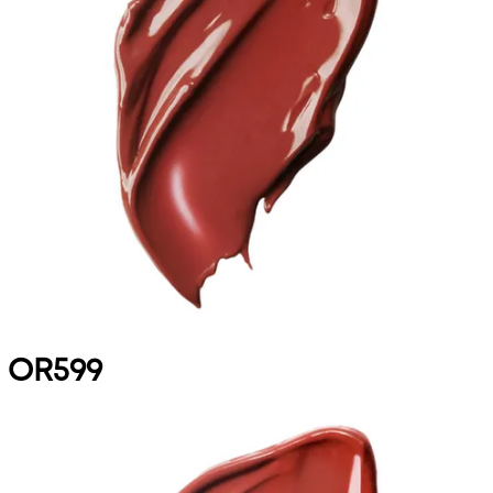
OR599