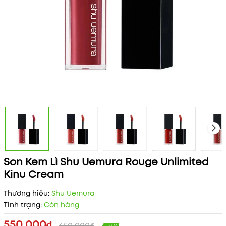
Son Kem Lì Shu Uemura Rouge Unlimited
Kinu Cream
Thương hiệu:
Shu Uemura
Tình trạng:
Còn hàng
550.000₫
650.000₫