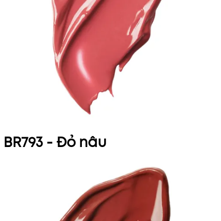
BR793 - Đỏ nâu