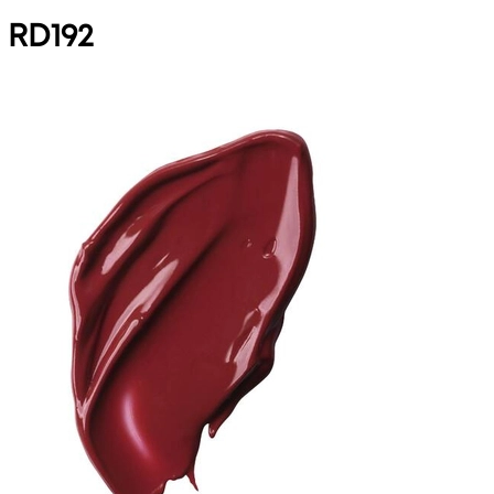
RD192