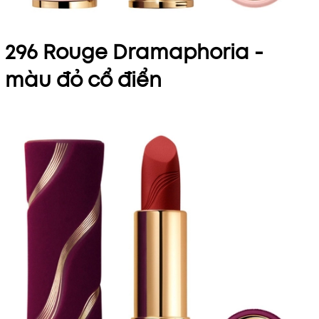
296 Rouge Dramaphoria -
màu đỏ cổ điển