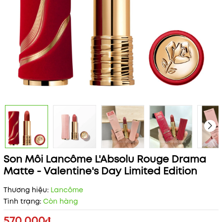
Son Môi Lancôme L'Absolu Rouge Drama
Matte - Valentine's Day Limited Edition
Thương hiệu:
Lancôme
Tình trạng:
Còn hàng
570.000₫