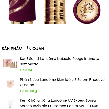
SẢN PHẨM LIÊN QUAN
Set 3 Son Lì Lancôme L'absolu Rouge Intimate
Soft Matte
Liên hệ
Phấn Nước Lancôme Skin Idôle 3 Serum Finecover
Cushion
1.200.000₫
Kem Chống Nắng Lancôme UV Expert Supra
Screen Invisible Sunscreen Serum SPF 50+ 50ml