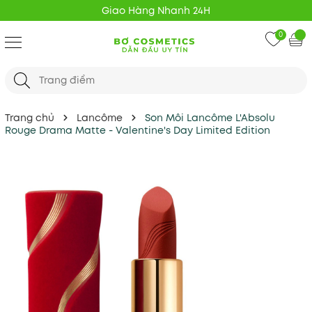
Giao Hàng Nhanh 24H
0
Trang chủ
Lancôme
Son Môi Lancôme L'Absolu
Rouge Drama Matte - Valentine's Day Limited Edition