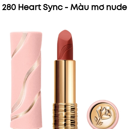
280 Heart Sync - Màu mơ nude