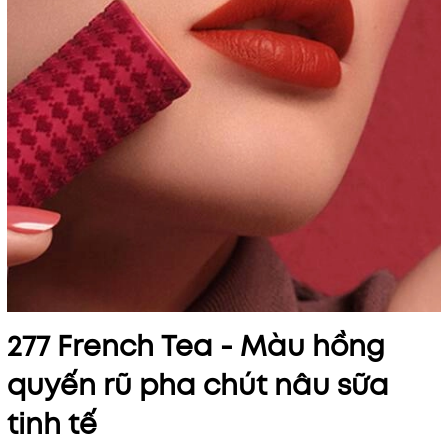
277 French Tea - Màu hồng
quyến rũ pha chút nâu sữa
tinh tế