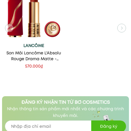
LANCÔME
Son Môi Lancôme L'Absolu
Rouge Drama Matte -
Valentine's Day Limited
570.000₫
Edition
ĐĂNG KÝ NHẬN TIN TỪ BƠ COSMETICS
Nhận thông tin sản phẩm mới nhất và các chương trình
khuyến mãi.
Đăng ký