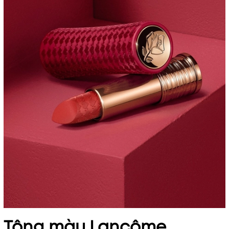
Tông màu Lancôme