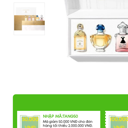
NHẬP MÃ:TANG50
50.000
100.00
Mã giảm 50.000 VNĐ cho đơn
hàng tối thiểu 2.000.000 VNĐ.