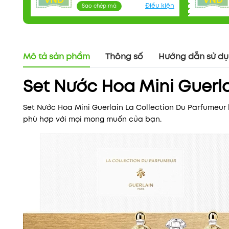
VNĐ
VNĐ
Điều kiện
Sao chép mã
Mô tả sản phẩm
Thông số
Hướng dẫn sử d
Set Nước Hoa Mini Guerla
Set Nước Hoa Mini Guerlain La Collection Du Parfumeur
phù hợp với mọi mong muốn của bạn.