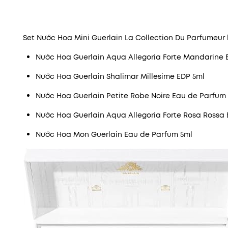
Set Nước Hoa Mini Guerlain La Collection Du Parfumeur
Nước Hoa Guerlain Aqua Allegoria Forte Mandarine B
Nước Hoa Guerlain Shalimar Millesime EDP 5ml
Nước Hoa Guerlain Petite Robe Noire Eau de Parfum
Nước Hoa Guerlain Aqua Allegoria Forte Rosa Rossa 
Nước Hoa Mon Guerlain Eau de Parfum 5ml