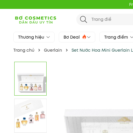
F
Thương hiệu
Bơ Deal
Trang điểm
Trang chủ
Guerlain
Set Nước Hoa Mini Guerlain 