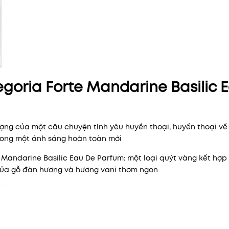
goria Forte Mandarine Basilic 
ượng của một câu chuyện tình yêu huyền thoại, huyền thoại v
trong một ánh sáng hoàn toàn mới
 Mandarine Basilic Eau De Parfum: một loại quýt vàng kết hợp
 của gỗ đàn hương và hương vani thơm ngon