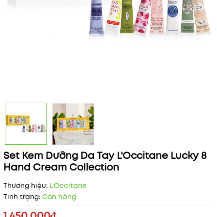
Set Kem Dưỡng Da Tay L'Occitane Lucky 8
Hand Cream Collection
Thương hiệu:
L'Occitane
Tình trạng:
Còn hàng
1.450.000₫