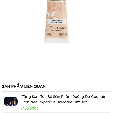
SẢN PHẨM LIÊN QUAN
[Tặng Kèm Túi] Bộ Sản Phẩm Dưỡng Da Guerlain
Orchidée Impériale Skincare Gift Set
1.450.000₫