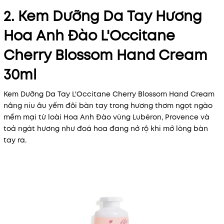
2. Kem Dưỡng Da Tay Hương
Hoa Anh Đào L'Occitane
Cherry Blossom Hand Cream
30ml
Kem Dưỡng Da Tay L'Occitane Cherry Blossom Hand Cream
nâng niu âu yếm đôi bàn tay trong hương thơm ngọt ngào
mềm mại từ loài Hoa Anh Đào vùng Lubéron, Provence và
toả ngát hương như đoá hoa đang nở rộ khi mở lòng bàn
tay ra.