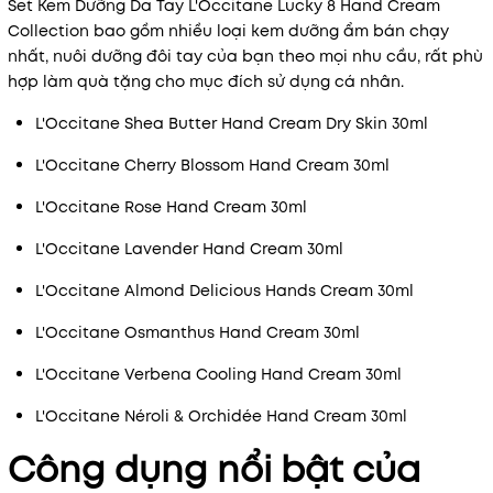
Set Kem Dưỡng Da Tay L'Occitane Lucky 8 Hand Cream
Collection bao gồm nhiều loại kem dưỡng ẩm bán chạy
nhất, nuôi dưỡng đôi tay của bạn theo mọi nhu cầu, rất phù
hợp làm quà tặng cho mục đích sử dụng cá nhân.
L'Occitane Shea Butter Hand Cream Dry Skin 30ml
L'Occitane Cherry Blossom Hand Cream 30ml
L'Occitane Rose Hand Cream 30ml
L'Occitane Lavender Hand Cream 30ml
L'Occitane Almond Delicious Hands Cream 30ml
L'Occitane Osmanthus Hand Cream 30ml
L'Occitane Verbena Cooling Hand Cream 30ml
L'Occitane Néroli & Orchidée Hand Cream 30ml
Công dụng nổi bật của