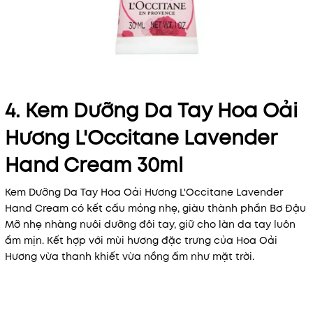
4. Kem Dưỡng Da Tay Hoa Oải
Hương L'Occitane Lavender
Hand Cream 30ml
Kem Dưỡng Da Tay Hoa Oải Hương L'Occitane Lavender
Hand Cream có kết cấu mỏng nhẹ, giàu thành phần Bơ Đậu
Mỡ nhẹ nhàng nuôi dưỡng đôi tay, giữ cho làn da tay luôn
ẩm mịn. Kết hợp với mùi hương đặc trưng của Hoa Oải
Hương vừa thanh khiết vừa nồng ấm như mặt trời.