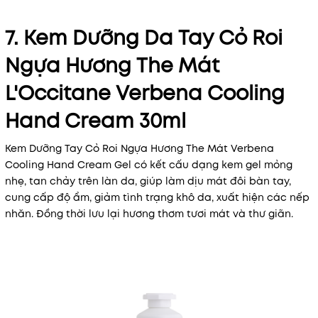
7. Kem Dưỡng Da Tay Cỏ Roi
Ngựa Hương The Mát
L'Occitane Verbena Cooling
Hand Cream 30ml
Kem Dưỡng Tay Cỏ Roi Ngựa Hương The Mát Verbena
Cooling Hand Cream Gel có kết cấu dạng kem gel mỏng
nhẹ, tan chảy trên làn da, giúp làm dịu mát đôi bàn tay,
cung cấp độ ẩm, giảm tình trạng khô da, xuất hiện các nếp
nhăn. Đồng thời lưu lại hương thơm tươi mát và thư giãn.