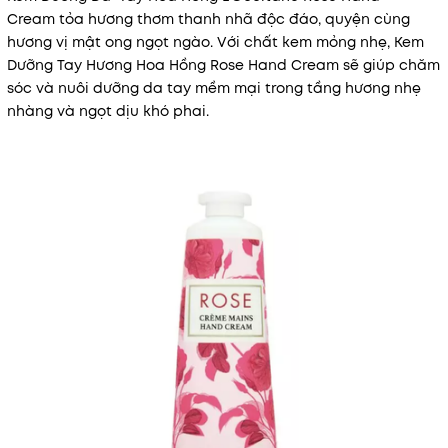
Cream tỏa hương thơm thanh nhã độc đáo, quyện cùng
hương vị mật ong ngọt ngào. Với chất kem mỏng nhẹ, Kem
Dưỡng Tay Hương Hoa Hồng Rose Hand Cream sẽ giúp chăm
sóc và nuôi dưỡng da tay mềm mại trong tầng hương nhẹ
nhàng và ngọt dịu khó phai.