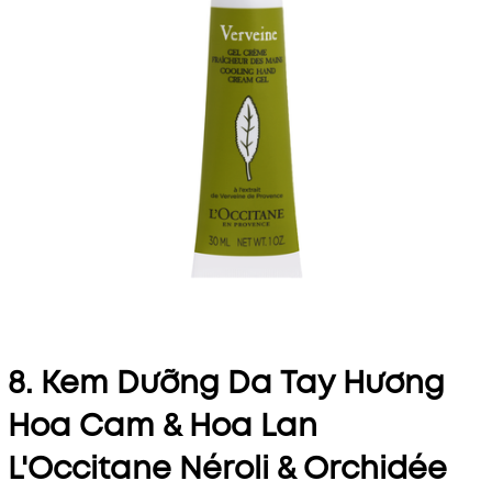
8. Kem Dưỡng Da Tay Hương
Hoa Cam & Hoa Lan
L'Occitane Néroli & Orchidée