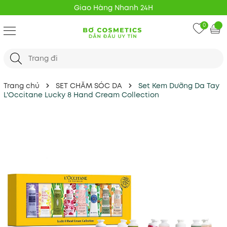
Giao Hàng Nhanh 24H
0
Trang chủ
SET CHĂM SÓC DA
Set Kem Dưỡng Da Tay
L'Occitane Lucky 8 Hand Cream Collection