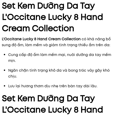
Set Kem Dưỡng Da Tay
L'Occitane Lucky 8 Hand
Cream Collection
L'Occitane Lucky 8 Hand Cream Collection
có khả năng bổ
sung độ ẩm, làm mềm và giảm tình trạng thiếu ẩm trên da:
Cung cấp độ ẩm làm mềm mại, nuôi dưỡng da tay mềm
mịn.
Ngăn chặn tình trạng khô da và bong tróc vảy gây khó
chịu.
Lưu lại hương thơm dịu nhẹ trên bàn tay dài lâu.
Set Kem Dưỡng Da Tay
L'Occitane Lucky 8 Hand