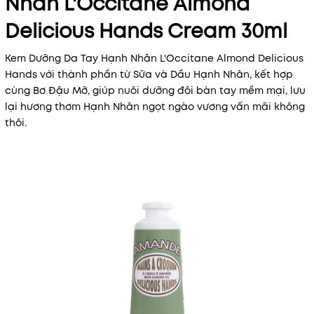
Nhân L'Occitane Almond
Delicious Hands Cream 30ml
Kem Dưỡng Da Tay Hạnh Nhân L'Occitane Almond Delicious
Hands với thành phần từ Sữa và Dầu Hạnh Nhân, kết hợp
cùng Bơ Đậu Mỡ, giúp nuôi dưỡng đôi bàn tay mềm mại, lưu
lại hương thơm Hạnh Nhân ngọt ngào vương vấn mãi không
thôi.