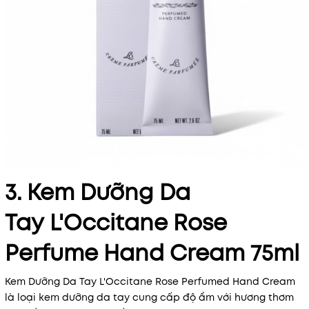
3. Kem Dưỡng Da
Tay
L'Occitane Rose
Perfume Hand Cream 75ml
Kem Dưỡng Da Tay L'Occitane Rose Perfumed Hand Cream
là loại kem dưỡng da tay cung cấp độ ẩm với hương thơm