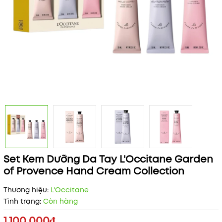
Set Kem Dưỡng Da Tay L'Occitane Garden
of Provence Hand Cream Collection
Thương hiệu:
L'Occitane
Tình trạng:
Còn hàng
1.100.000₫