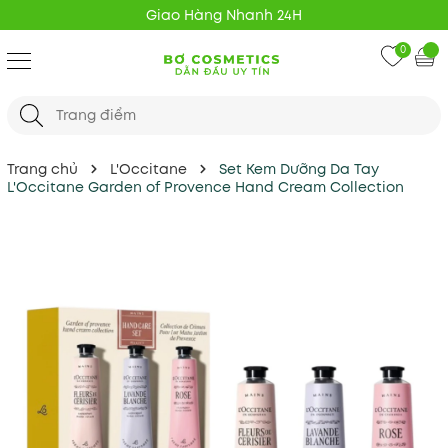
Giao Hàng Nhanh 24H
0
Trang chủ
L'Occitane
Set Kem Dưỡng Da Tay
L'Occitane Garden of Provence Hand Cream Collection