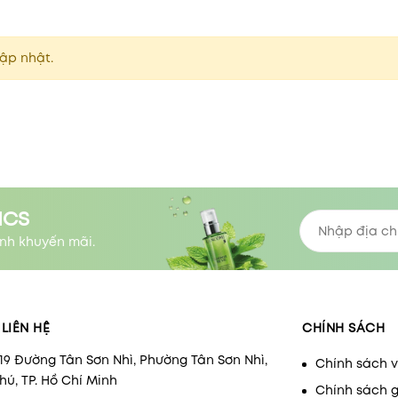
ập nhật.
ICS
nh khuyến mãi.
LIÊN HỆ
CHÍNH SÁCH
/19 Đường Tân Sơn Nhì, Phường Tân Sơn Nhì,
Chính sách 
ú, TP. Hồ Chí Minh
Chính sách 