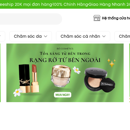
reeship 20K mọi đơn hàng
100% Chính Hãng
Giao Hàng Nhanh 2
Hệ thống cửa 
Chăm sóc da
Chăm sóc cá nhân
Chăm