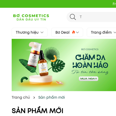
F
Thương hiệu
Bơ Deal
Trang điểm
Trang chủ
Sản phẩm mới
SẢN PHẨM MỚI