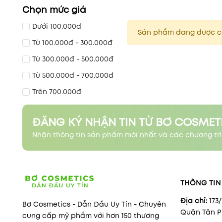
Chọn mức giá
Dưới 100.000đ
Sản phẩm đang được c
Từ 100.000đ - 300.000đ
Từ 300.000đ - 500.000đ
Từ 500.000đ - 700.000đ
Trên 700.000đ
ĐĂNG KÝ NHẬN TIN TỪ BƠ COSMET
Nhận thông tin sản phẩm mới nhất và các chương trì
THÔNG TIN 
Địa chỉ:
173
Bơ Cosmetics - Dẫn Đầu Uy Tín - Chuyên
Quận Tân Ph
cung cấp mỹ phẩm với hơn 150 thương