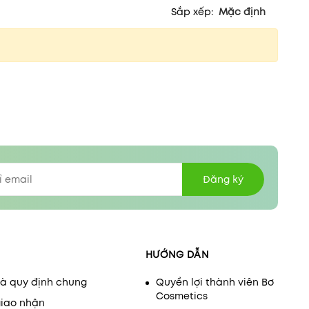
Sắp xếp:
Mặc định
Đăng ký
HƯỚNG DẪN
và quy định chung
Quyền lợi thành viên Bơ
Cosmetics
giao nhận