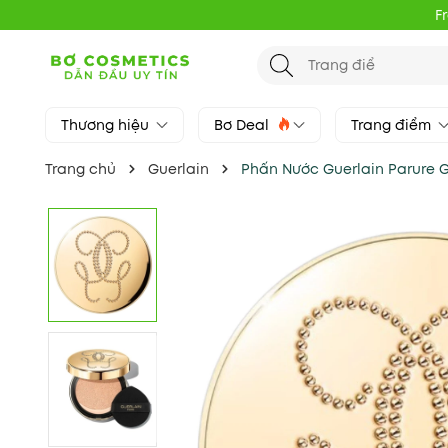
F
Thương hiệu
Bơ Deal
Trang điểm
Trang chủ
Guerlain
Phấn Nước Guerlain Parure G