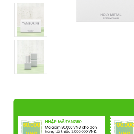
NHẬP MÃ:TANG50
50.000
100.00
Mã giảm 50.000 VNĐ cho đơn
hàng tối thiểu 2.000.000 VNĐ.