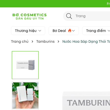
F
Thương hiệu
Bơ Deal
Trang điểm
Trang chủ
Tamburins
Nước Hoa Sáp Dạng Thỏi T