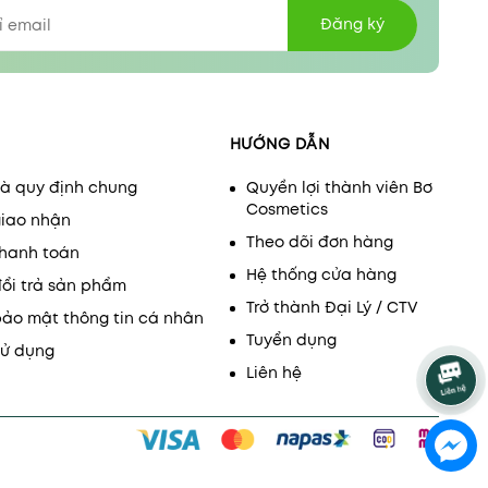
Đăng ký
HƯỚNG DẪN
và quy định chung
Quyền lợi thành viên Bơ
Cosmetics
giao nhận
Theo dõi đơn hàng
thanh toán
Hệ thống cửa hàng
đổi trả sản phẩm
Trở thành Đại Lý / CTV
bảo mật thông tin cá nhân
Tuyển dụng
sử dụng
Liên hệ