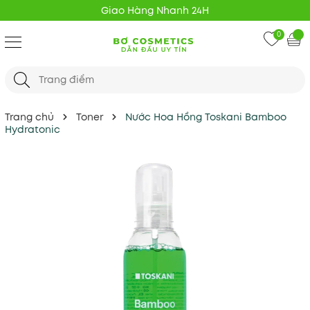
Giao Hàng Nhanh 24H
0
Trang chủ
Toner
Nước Hoa Hồng Toskani Bamboo
Hydratonic