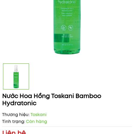
Nước Hoa Hồng Toskani Bamboo
Hydratonic
Thương hiệu:
Toskani
Tình trạng:
Còn hàng
Liên hệ