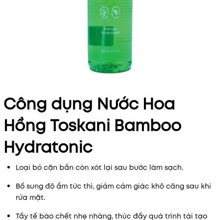
Công dụng Nước Hoa
Hồng Toskani Bamboo
Hydratonic
Loại bỏ cặn bẩn còn xót lại sau bước làm sạch.
Bổ sung độ ẩm tức thì, giảm cảm giác khô căng sau khi
rửa mặt.
Tẩy tế bào chết nhẹ nhàng, thúc đẩy quá trình tái tạo