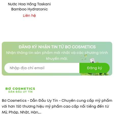
Nước Hoa Hồng Toskani
Bamboo Hydratonic
Liên hệ
ĐĂNG KÝ NHẬN TIN TỪ BƠ COSMETICS
Nhận thông tin sản phẩm mới nhất và các chương trình
khuyến mãi.
Đăng ký
Bơ Cosmetics - Dẫn Đầu Uy Tín - Chuyên cung cấp mỹ phẩm
với hơn 150 thương hiệu mỹ phẩm cao cấp nổi tiếng đến từ
Mỹ, Pháp, Nhật, Hàn,...