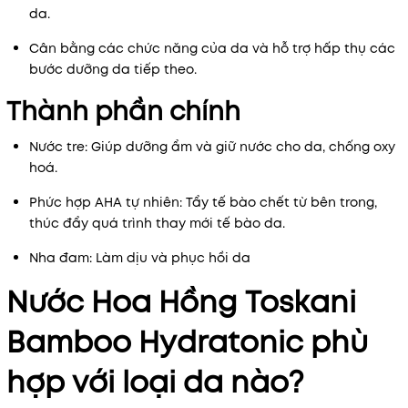
da.
Cân bằng các chức năng của da và hỗ trợ hấp thụ các
bước dưỡng da tiếp theo.
Thành phần chính
Nước tre: Giúp dưỡng ẩm và giữ nước cho da, chống oxy
hoá.
Phức hợp AHA tự nhiên: Tẩy tế bào chết từ bên trong,
thúc đẩy quá trình thay mới tế bào da.
Nha đam: Làm dịu và phục hồi da
Nước Hoa Hồng Toskani
Bamboo Hydratonic
phù
hợp với loại da nào?