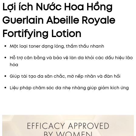
Lợi ích Nước Hoa Hồng
Guerlain Abeille Royale
Fortifying Lotion
Một loại toner dạng lỏng, thẩm thấu nhanh
Hỗ trợ cân bằng và bảo vệ làn da khỏi các dấu hiệu lão
hóa
Giúp tái tạo da săn chắc, mờ nếp nhăn và đàn hồi
Liệu pháp chăm sóc da nhẹ nhàng giúp giảm kích ứng