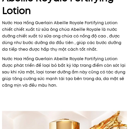
Lotion
Nước Hoa Hồng Guerlain Abeille Royale Fortifying Lotion
chiết chiết xuất từ sữa ông chúa Abeille Royale là nước
dưỡng chiết xuất từ sữa ong chúa có nồng độ cao , được
dùng như bước dưỡng da đầu tiên , giúp các bước dưỡng
da tiếp theo được hấp thụ một cách tốt nhất.
Nước Hoa Hồng Guerlain Abeille Royale Fortifying Lotion
được phát triển để loại bỏ bất kỳ lớp trang điểm còn sót lại
sau khi rửa mặt, loại toner dưỡng ẩm này cũng có tác dụng
giúp tăng cường sức mạnh tái tạo bên trong da, da mặt sẽ
căng mịn và đều màu hơn.