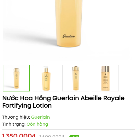
Nước Hoa Hồng Guerlain Abeille Royale
Fortifying Lotion
Thương hiệu:
Guerlain
Tình trạng:
Còn hàng
1.350.000₫
1.600.000₫