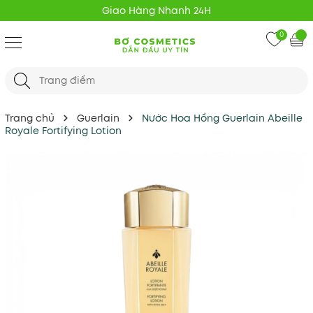
Giao Hàng Nhanh 24H
0
Trang chủ
Guerlain
Nước Hoa Hồng Guerlain Abeille
Royale Fortifying Lotion