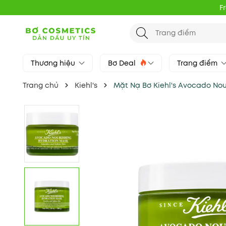
F
Thương hiệu
Bơ Deal
Trang điểm
Trang chủ
Kiehl's
Mặt Nạ Bơ Kiehl's Avocado Nou