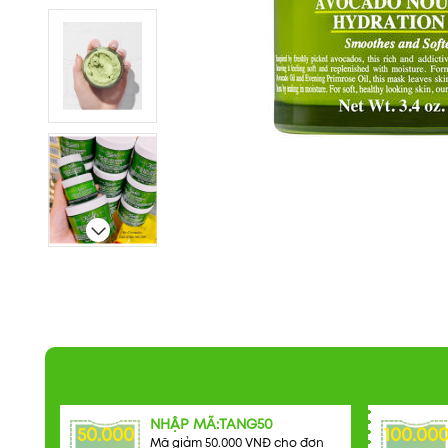
NHẬP MÃ:TANG50
50.000
100.00
Mã giảm 50.000 VNĐ cho đơn