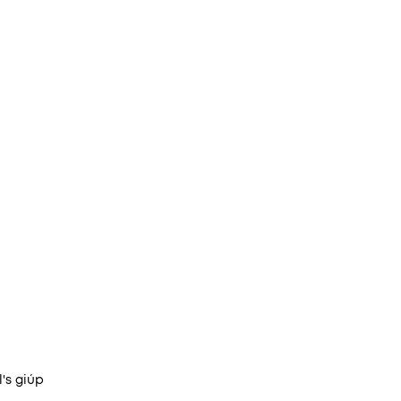
's giúp