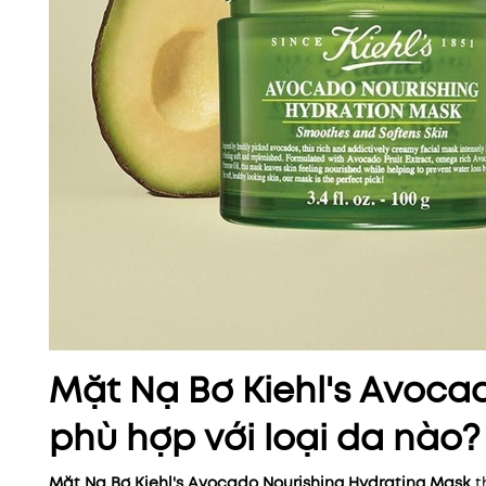
Mặt Nạ Bơ Kiehl's Avoca
phù hợp với loại da nào?
Mặt Nạ Bơ Kiehl's Avocado Nourishing Hydrating Mask
t