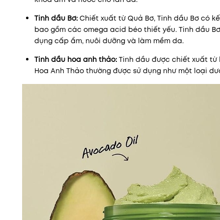
Tinh dầu Bơ:
Chiết xuất từ Quả Bơ, Tinh dầu Bơ có k
bao gồm các omega acid béo thiết yếu. Tinh dầu Bơ
dụng cấp ẩm, nuôi dưỡng và làm mềm da.
Tinh dầu hoa anh thảo:
Tinh dầu được chiết xuất từ 
Hoa Anh Thảo thường được sử dụng như một loại dược