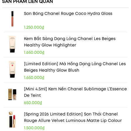
SẢN PHẨM LIÊN QUAN
Son Bóng Chanel Rouge Coco Hydra Gloss
1.250.000₫
Kem Bắt Sáng Dạng Lỏng Chanel Les Beiges
Healthy Glow Highlighter
1.650.000₫
[Limited Edition] Má Hồng Dạng Lỏng Chanel Les
Beiges Healthy Glow Blush
1.650.000₫
[Mini 4.5ml] Kem Nền Chanel Sublimage L’Essence
De Teint
650.000₫
[Spring 2026 Limited Edition] Son Thỏi Chanel
Rouge Allure Velvet Luminous Matte Lip Colour
1.500.000₫