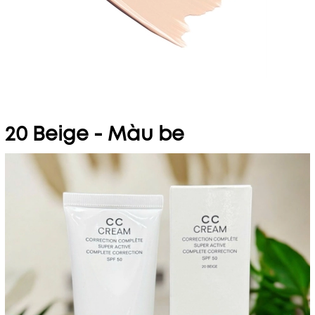
20 Beige - Màu be