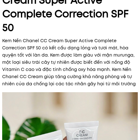
Cream Super Active
Complete Correction SPF
50
Kem Nền Chanel CC Cream Super Active Complete
Correction SPF 50 có kết cấu dạng lỏng và tươi mát, hòa
quyện tốt với làn da. Kem được làm giàu với mận murunga,
một loại siêu trái cây tự nhiên được biết đến với nồng độ
Vitamin C cao và đặc tính chống oxy hóa mạnh. Kem Nền
Chanel CC Cream giúp tăng cường khả năng phòng vệ tự
nhiên của da chống lại các tác nhân gây hại từ môi trường