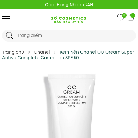
Giao Hàng Nhanh 24H
0
Trang chủ
Chanel
Kem Nền Chanel CC Cream Super
Active Complete Correction SPF 50