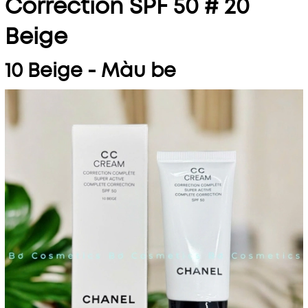
Correction SPF 50 # 20
Beige
10 Beige - Màu be