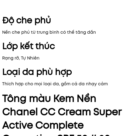
Độ che phủ
Nền che phủ từ trung bình có thể tăng dần
Lớp kết thúc
Rạng rỡ, Tự Nhiên
Loại da phù hợp
Thích hợp cho mọi loại da, gồm cả da nhạy cảm
Tông màu Kem Nền
Chanel CC Cream Super
Active Complete