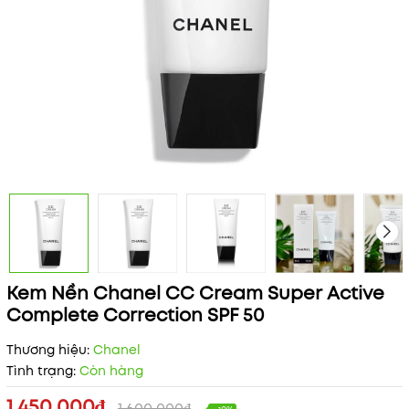
Kem Nền Chanel CC Cream Super Active
Complete Correction SPF 50
Thương hiệu:
Chanel
Tình trạng:
Còn hàng
1.450.000₫
1.600.000₫