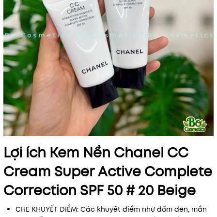
Mã khuyến mãi:
Điều kiện:
Lợi ích Kem Nền Chanel CC
Cream Super Active Complete
Correction SPF 50 # 20 Beige
CHE KHUYẾT ĐIỂM: Các khuyết điểm như đốm đen, mẩn