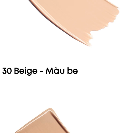
30 Beige - Màu be