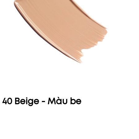
40 Beige - Màu be