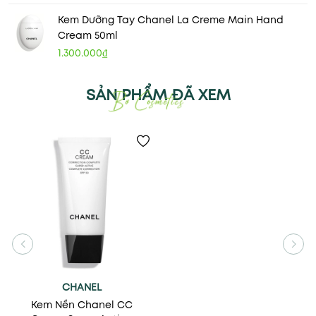
Kem Dưỡng Tay Chanel La Creme Main Hand
Cream 50ml
1.300.000₫
SẢN PHẨM ĐÃ XEM
CHANEL
Kem Nền Chanel CC