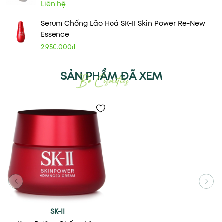
Liên hệ
Serum Chống Lão Hoá SK-II Skin Power Re-New
Essence
2.950.000₫
SẢN PHẨM ĐÃ XEM
SK-II