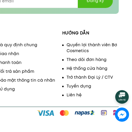
Đăng ký
HƯỚNG DẪN
và quy định chung
Quyền lợi thành viên Bơ
Cosmetics
giao nhận
Theo dõi đơn hàng
thanh toán
Hệ thống cửa hàng
đổi trả sản phẩm
Trở thành Đại Lý / CTV
bảo mật thông tin cá nhân
Tuyển dụng
sử dụng
Liên hệ