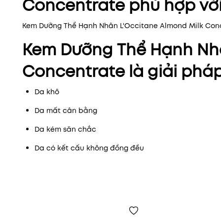
Concentrate phù hợp với
Kem Dưỡng Thể Hạnh Nhân L'Occitane Almond Milk Conce
Kem Dưỡng Thể Hạnh Nhâ
Concentrate là giải pháp
Da khô
Da mất cân bằng
Da kém săn chắc
Da có kết cấu không đồng đều