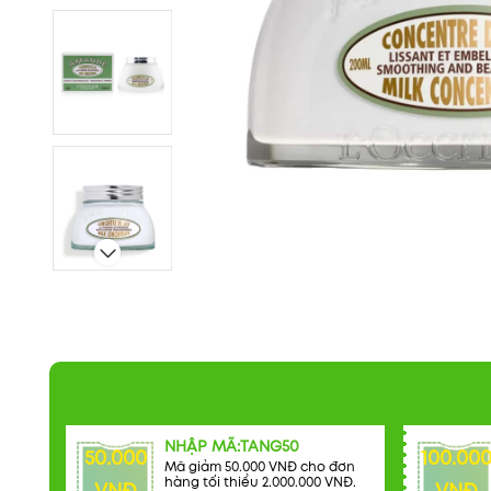
NHẬP MÃ:TANG50
50.000
100.00
Mã giảm 50.000 VNĐ cho đơn
hàng tối thiểu 2.000.000 VNĐ.