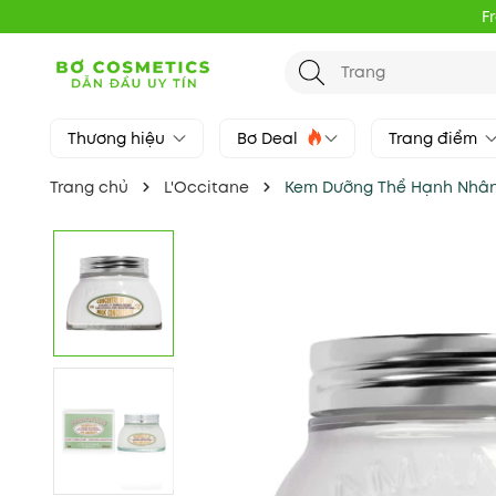
F
Thương hiệu
Bơ Deal
Trang điểm
Trang chủ
L'Occitane
Kem Dưỡng Thể Hạnh Nhân