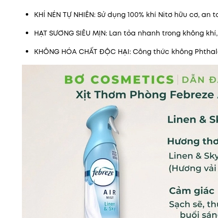
KHÍ NÉN TỰ NHIÊN: Sử dụng 100% khí Nitơ hữu cơ, an 
HẠT SƯƠNG SIÊU MỊN: Lan tỏa nhanh trong không khí,
KHÔNG HÓA CHẤT ĐỘC HẠI: Công thức không Phthala