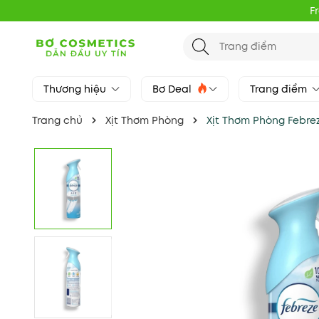
F
Thương hiệu
Bơ Deal
Trang điểm
Trang chủ
Xịt Thơm Phòng
Xịt Thơm Phòng Febrez