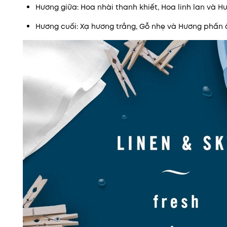
Hương giữa: Hoa nhài thanh khiết, Hoa linh lan và Hư
Hương cuối: Xạ hương trắng, Gỗ nhẹ và Hương phấn 