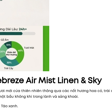
breze Air Mist Linen & Sky
 tươi mới của thiên nhiên thông qua các nốt hương hoa cỏ, trái
một bầu không khí trong lành và sảng khoái.
 Táo xanh.