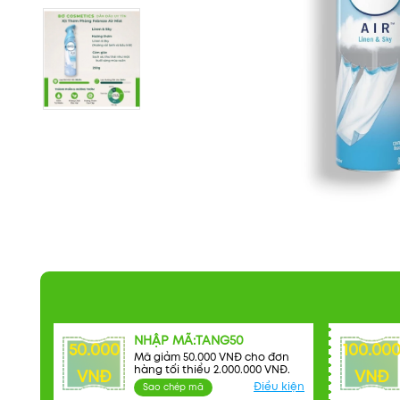
NHẬP MÃ:TANG50
50.000
100.00
Mã giảm 50.000 VNĐ cho đơn
hàng tối thiểu 2.000.000 VNĐ.
VNĐ
VNĐ
Điều kiện
Sao chép mã