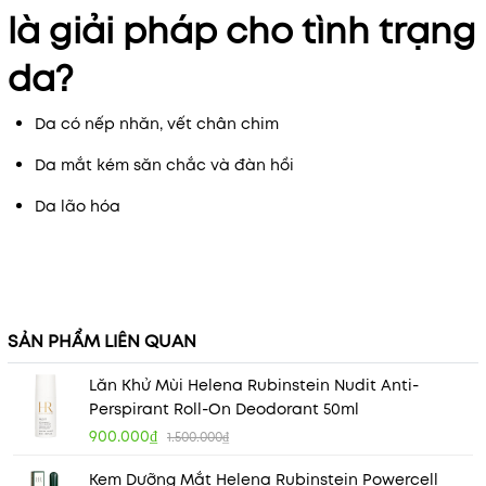
là giải pháp cho tình trạng
da?
Da có nếp nhăn, vết chân chim
Da mắt kém săn chắc và đàn hồi
Da lão hóa
SẢN PHẨM LIÊN QUAN
Lăn Khử Mùi Helena Rubinstein Nudit Anti-
Perspirant Roll-On Deodorant 50ml
900.000₫
1.500.000₫
Kem Dưỡng Mắt Helena Rubinstein Powercell