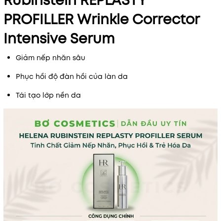
Rubinstein REPLASTY
PROFILLER Wrinkle Corrector
Intensive Serum
Giảm nếp nhăn sâu
Phục hồi độ đàn hồi của làn da
Tái tạo lớp nền da