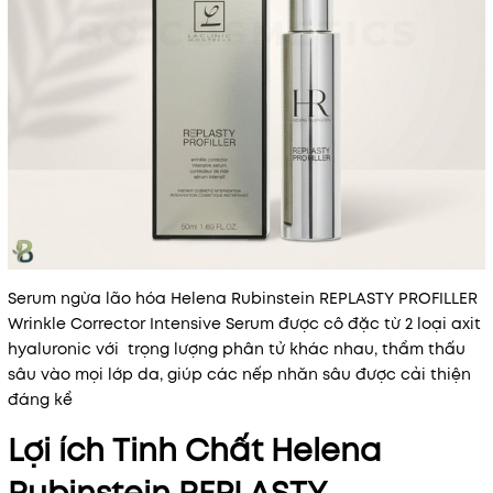
Serum ngừa lão hóa Helena Rubinstein REPLASTY PROFILLER
Wrinkle Corrector Intensive Serum được cô đặc từ 2 loại axit
hyaluronic với trọng lượng phân tử khác nhau, thẩm thấu
sâu vào mọi lớp da, giúp các nếp nhăn sâu được cải thiện
đáng kể
Lợi ích Tinh Chất Helena