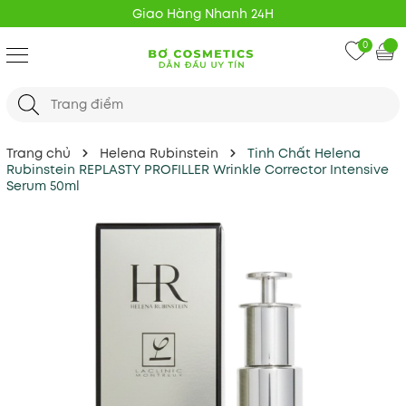
Giao Hàng Nhanh 24H
0
Trang chủ
Helena Rubinstein
Tinh Chất Helena
Rubinstein REPLASTY PROFILLER Wrinkle Corrector Intensive
Serum 50ml