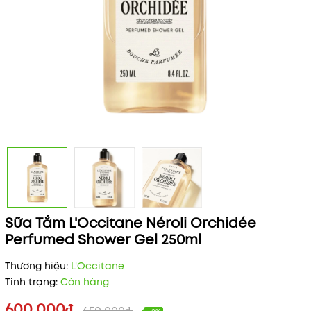
Sữa Tắm L'Occitane Néroli Orchidée
Perfumed Shower Gel 250ml
Thương hiệu:
L'Occitane
Tình trạng:
Còn hàng
600.000₫
650.000₫