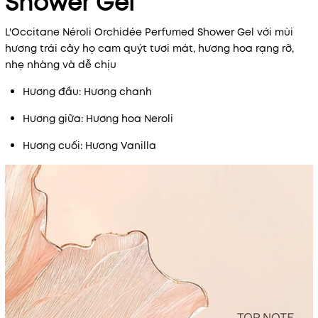
Shower Gel
L'Occitane Néroli Orchidée Perfumed Shower Gel với mùi
hương trái cây họ cam quýt tươi mát, hương hoa rạng rỡ,
nhẹ nhàng và dễ chịu
Hương đầu: Hương chanh
Hương giữa: Hương hoa Neroli
Hương cuối: Hương Vanilla