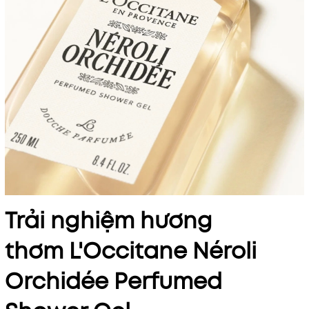
Trải nghiệm hương
thơm L'Occitane Néroli
Orchidée Perfumed