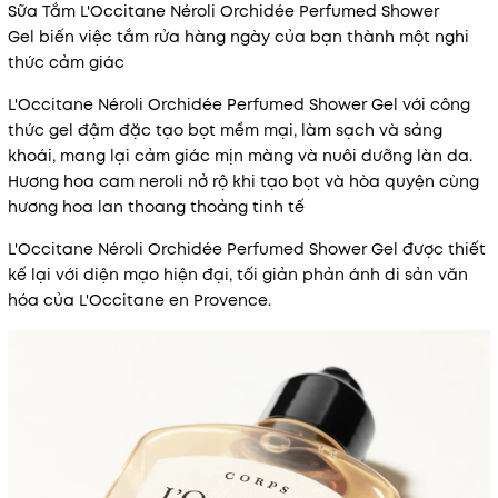
Sữa Tắm L'Occitane Néroli Orchidée Perfumed Shower
Gel biến việc tắm rửa hàng ngày của bạn thành một nghi
thức cảm giác
L'Occitane Néroli Orchidée Perfumed Shower Gel với công
thức gel đậm đặc tạo bọt mềm mại, làm sạch và sảng
khoái, mang lại cảm giác mịn màng và nuôi dưỡng làn da.
Hương hoa cam neroli nở rộ khi tạo bọt và hòa quyện cùng
hương hoa lan thoang thoảng tinh tế
L'Occitane Néroli Orchidée Perfumed Shower Gel được thiết
kế lại với diện mạo hiện đại, tối giản phản ánh di sản văn
hóa của L'Occitane en Provence.