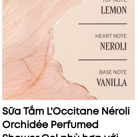
Sữa Tắm L'Occitane Néroli
Orchidée Perfumed