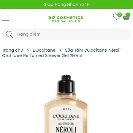
Giao Hàng Nhanh 24H
0
Trang chủ
L'Occitane
Sữa Tắm L'Occitane Néroli
Orchidée Perfumed Shower Gel 250ml