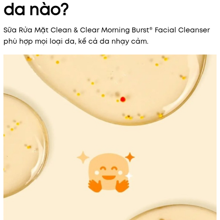
da nào?
Sữa Rửa Mặt Clean & Clear Morning Burst® Facial Cleanser
phù hợp mọi loại da, kể cả da nhạy cảm.