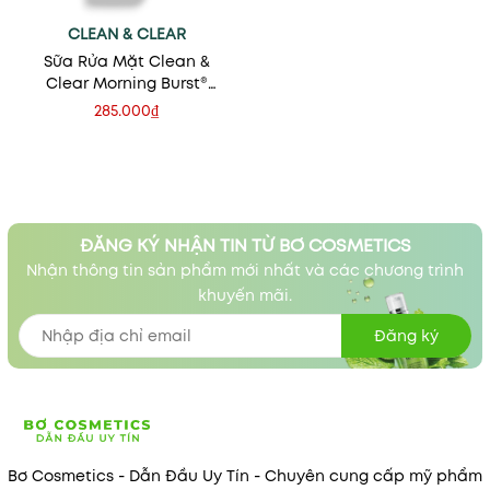
CLEAN & CLEAR
Sữa Rửa Mặt Clean &
Clear Morning Burst®
Facial Cleanser
285.000₫
ĐĂNG KÝ NHẬN TIN TỪ BƠ COSMETICS
Nhận thông tin sản phẩm mới nhất và các chương trình
khuyến mãi.
Đăng ký
Bơ Cosmetics - Dẫn Đầu Uy Tín - Chuyên cung cấp mỹ phẩm