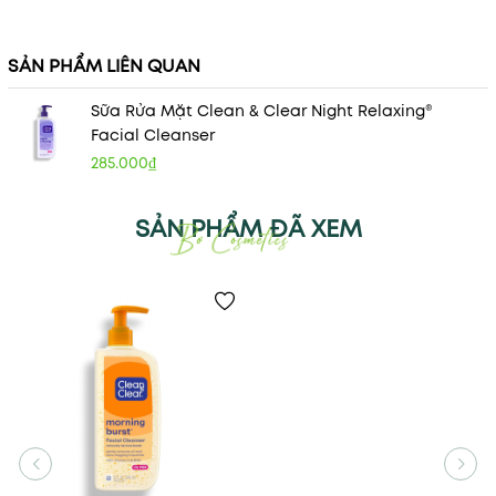
SẢN PHẨM LIÊN QUAN
Sữa Rửa Mặt Clean & Clear Night Relaxing®
Facial Cleanser
285.000₫
SẢN PHẨM ĐÃ XEM