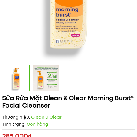
Sữa Rửa Mặt Clean & Clear Morning Burst®
Facial Cleanser
Thương hiệu:
Clean & Clear
Tình trạng:
Còn hàng
285.000₫