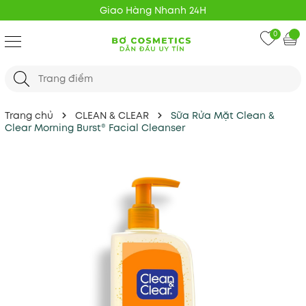
Giao Hàng Nhanh 24H
0
Trang chủ
CLEAN & CLEAR
Sữa Rửa Mặt Clean &
Clear Morning Burst® Facial Cleanser