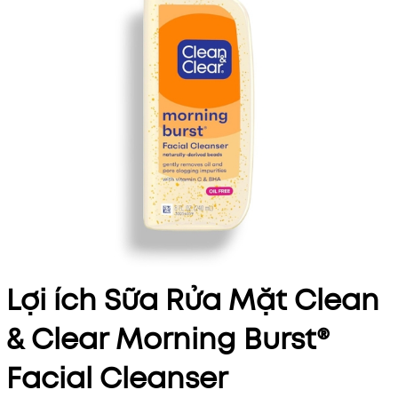
Lợi ích Sữa Rửa Mặt Clean
& Clear Morning Burst®
Facial Cleanser