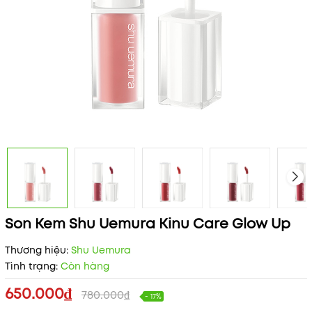
Son Kem Shu Uemura Kinu Care Glow Up
Thương hiệu:
Shu Uemura
Tình trạng:
Còn hàng
650.000₫
780.000₫
- 17%