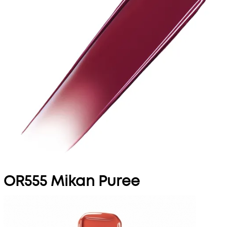
OR555 Mikan Puree