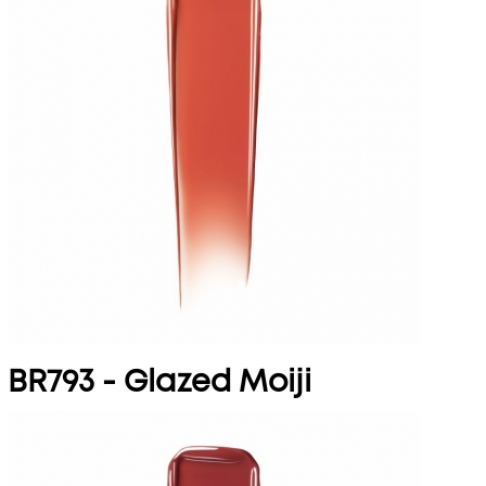
BR793 - Glazed Moiji