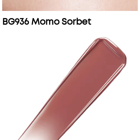
BG936 Momo Sorbet