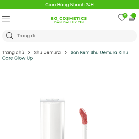
Giao Hàng Nhanh 24H
0
Trang chủ
Shu Uemura
Son Kem Shu Uemura Kinu
Care Glow Up