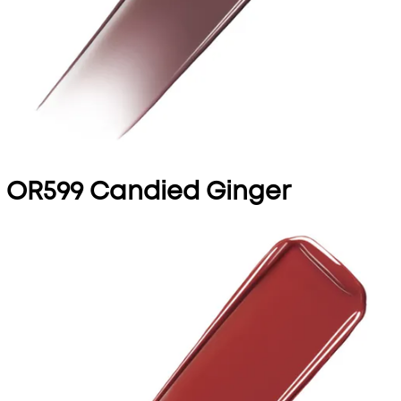
OR599 Candied Ginger