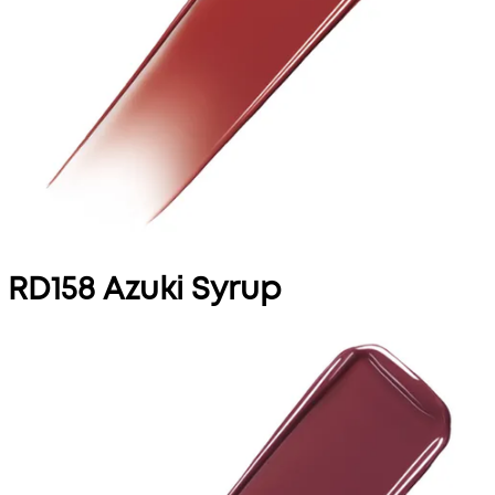
RD158 Azuki Syrup