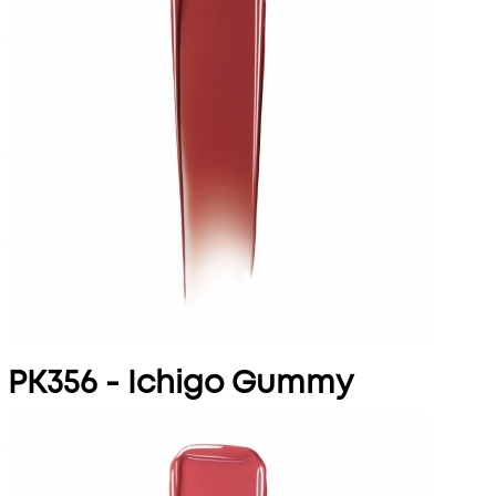
PK356 - Ichigo Gummy