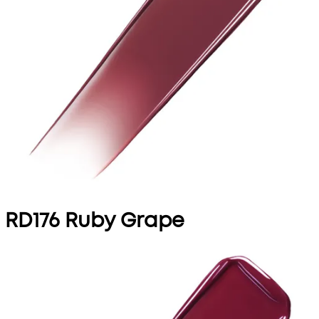
RD176 Ruby Grape