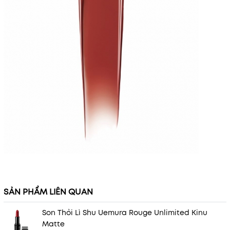
SẢN PHẨM LIÊN QUAN
Son Thỏi Lì Shu Uemura Rouge Unlimited Kinu
Matte