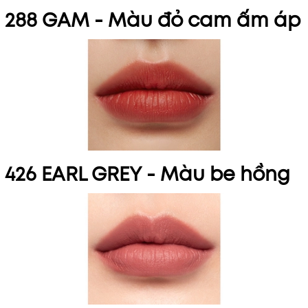
288 GAM -
Màu đỏ cam ấm áp
426 EARL GREY -
Màu be hồng