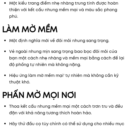
Một kiểu trang điểm nhẹ nhàng trung tính được hoàn
thiện với kết cấu nhung mềm mại và màu sắc phong
phú.
LÀM MỜ MỀM
Một định nghĩa mới về đôi môi nhung sang trọng.
Vẻ ngoài nhung mịn sang trọng bao bọc đôi môi của
bạn một cách nhẹ nhàng và mềm mại bằng cách để lại
độ phồng tự nhiên mà không nặng.
Hiệu ứng làm mờ mềm mại' tự nhiên mà không cần kỹ
thuật khó.
PHẤN MỜ MỌI NƠI
Thoa kết cấu nhung mềm mại một cách trơn tru và đều
đặn với khả năng tương thích hoàn hảo.
Hãy thử đầu cọ tùy chỉnh có thể sử dụng cho nhiều mục