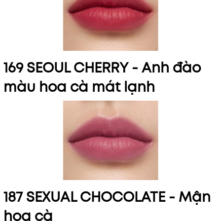
169 SEOUL CHERRY -
Anh đào
màu hoa cà mát lạnh
187 SEXUAL CHOCOLATE -
Mận
hoa cà