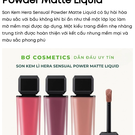
Powder Matte Liquid
Son Kem Hera Sensual Powder Matte Liquid có Sự hài hòa
màu sắc với bầu không khí bí ẩn như thể một lớp lọc làm
mờ mềm mại được áp dụng. Một kiểu trang điểm nhẹ nhàng
trung tính được hoàn thiện với kết cấu nhung mềm mại và
màu sắc phong phú
Mã khuyến mãi: