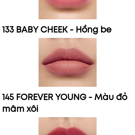
133 BABY CHEEK -
Hồng be
145 FOREVER YOUNG -
Màu đỏ
mâm xôi