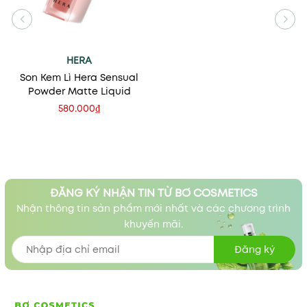
HERA
Son Kem Lì Hera Sensual
Powder Matte Liquid
580.000₫
ĐĂNG KÝ NHẬN TIN TỪ BƠ COSMETICS
Nhận thông tin sản phẩm mới nhất và các chương trình
khuyến mãi.
Đăng ký