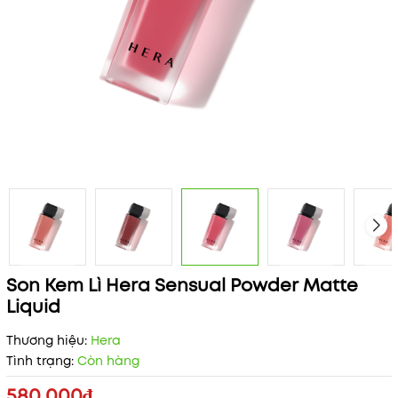
Son Kem Lì Hera Sensual Powder Matte
Liquid
Thương hiệu:
Hera
Tình trạng:
Còn hàng
580.000₫