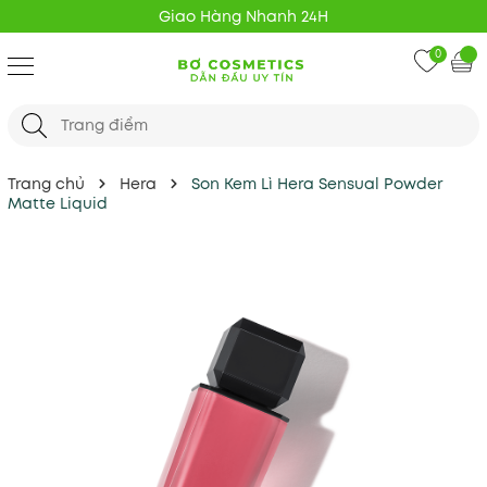
Giao Hàng Nhanh 24H
0
Trang chủ
Hera
Son Kem Lì Hera Sensual Powder
Matte Liquid