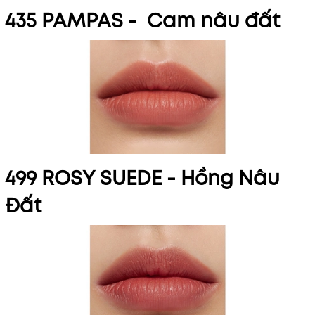
435 PAMPAS - Cam nâu đất
499 ROSY SUEDE -
Hồng Nâu
Đất