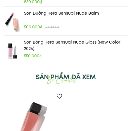
850.000₫
Son Dưỡng Hera Sensual Nude Balm
500.000₫
550.000₫
Son Bóng Hera Sensual Nude Gloss (New Color
2024)
550.000₫
SẢN PHẨM ĐÃ XEM