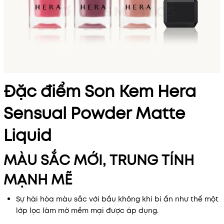
Điều kiện:
Đặc điểm Son Kem Hera
Sensual Powder Matte
Liquid
MÀU SẮC MỚI, TRUNG TÍNH
MẠNH MẼ
Sự hài hòa màu sắc với bầu không khí bí ẩn như thể một
lớp lọc làm mờ mềm mại được áp dụng.