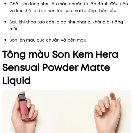
Chất son lỏng nhẹ, lên màu chuẩn từ lần đánh đầu tiên
và khi khô lại tạo nên lớp son matte đẹp thần sầu.
Sau khi thoa tạo cảm giác nhẹ nhàng, không bị nặng
môi.
Son lên màu cực chuẩn và bền màu.
Tông màu Son Kem Hera
Sensual Powder Matte
Liquid