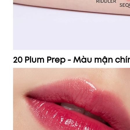
20 Plum Prep - Màu mận chí