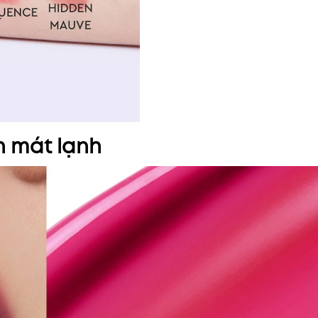
n mát lạnh