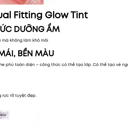
l Fitting Glow Tint
HỨC DƯỠNG ẨM
 mà không làm khô môi
MÁI, BỀN MÀU
e phủ toàn diện – công thức có thể tạo lớp. Có thể tạo vẻ ng
 rực rỡ tuyệt đẹp.