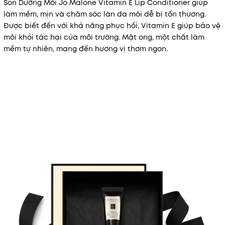
Son Dưỡng Môi Jo Malone Vitamin E Lip Conditioner giúp
làm mềm, mịn và chăm sóc làn da môi dễ bị tổn thương.
Được biết đến với khả năng phục hồi, Vitamin E giúp bảo vệ
môi khỏi tác hại của môi trường. Mật ong, một chất làm
mềm tự nhiên, mang đến hương vị thơm ngon.