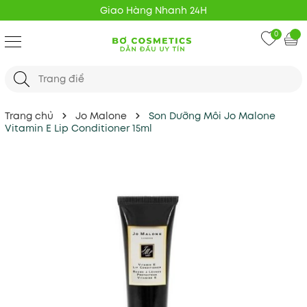
Giao Hàng Nhanh 24H
0
Trang chủ
Jo Malone
Son Dưỡng Môi Jo Malone
Vitamin E Lip Conditioner 15ml