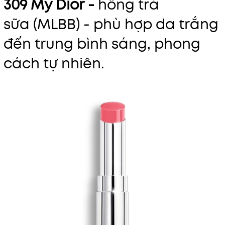
309 My Dior -
hồng trà
sữa (MLBB) - phù hợp da trắng
đến trung bình sáng, phong
cách tự nhiên.