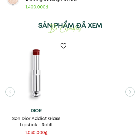
1.400.000₫
SẢN PHẨM ĐÃ XEM
DIOR
Son Dior Addict Glass
Lipstick - Refill
1.030.000₫