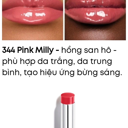
344 Pink Milly -
hồng san hô -
phù hợp da trắng, da trung
bình, tạo hiệu ứng bừng sáng.