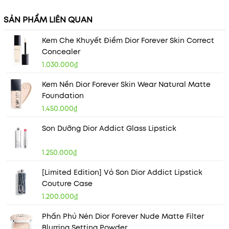
SẢN PHẨM LIÊN QUAN
Kem Che Khuyết Điểm Dior Forever Skin Correct
Concealer
1.030.000₫
Kem Nền Dior Forever Skin Wear Natural Matte
Foundation
1.450.000₫
Son Dưỡng Dior Addict Glass Lipstick
1.250.000₫
[Limited Edition] Vỏ Son Dior Addict Lipstick
Couture Case
1.200.000₫
Phấn Phủ Nén Dior Forever Nude Matte Filter
Blurring Setting Powder