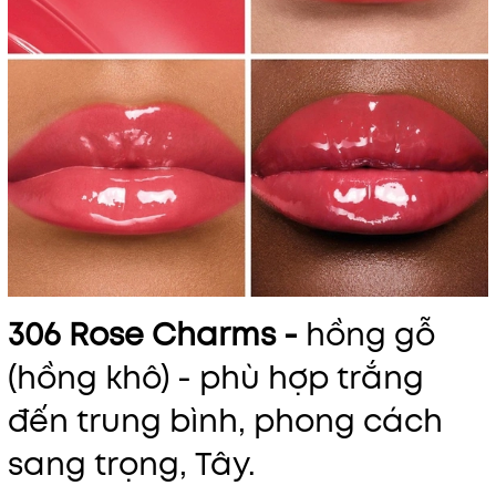
306 Rose Charms -
hồng gỗ
(hồng khô) - phù hợp trắng
đến trung bình, phong cách
sang trọng, Tây.