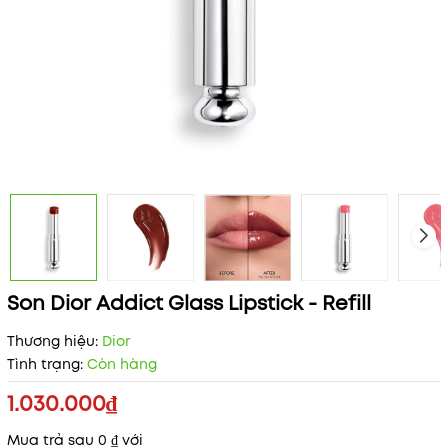
Son Dior Addict Glass Lipstick - Refill
Thương hiệu:
Dior
Tình trạng:
Còn hàng
1.030.000₫
Mua trả sau 0 ₫ với