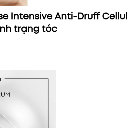
 Intensive Anti-Druff Cellul
ình trạng tóc