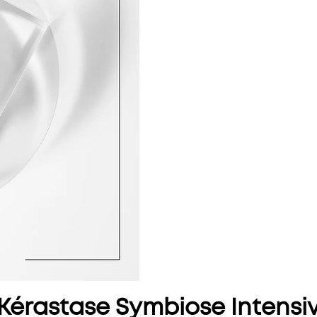
Kérastase Symbiose Intensi