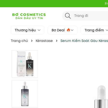
F
Thương hiệu
Bơ Deal
Trang điểm
Trang chủ
Kérastase
Serum Kiểm Soát Gàu Kérast