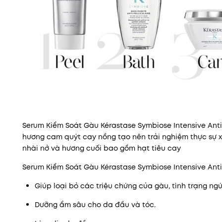
Serum Kiểm Soát Gàu Kérastase Symbiose Intensive Anti-
hương cam quýt cay nồng tạo nên trải nghiệm thực sự
nhài nở và hương cuối bao gồm hạt tiêu cay
Serum Kiểm Soát Gàu Kérastase Symbiose Intensive Anti-D
Giúp loại bỏ các triệu chứng của gàu, tình trạng ng
Dưỡng ẩm sâu cho da đầu và tóc.