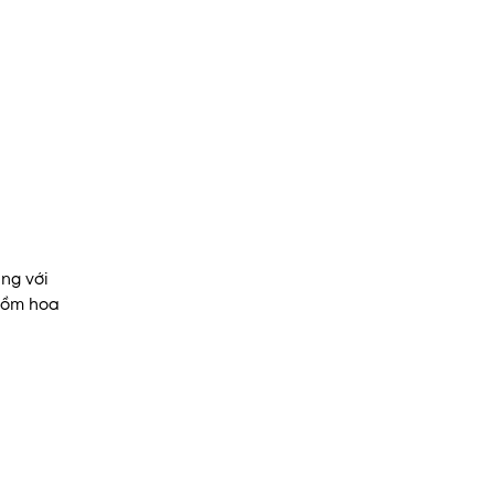
ng với
gồm hoa