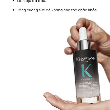
Làm dịu da đầu.
Tăng cường sức đề kháng cho tóc chắc khỏe.