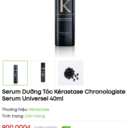
Serum Dưỡng Tóc Kérastase Chronologiste
Serum Universel 40ml
Thương hiệu:
Kérastase
Tình trạng:
Còn hàng
900.000₫
1.050.000₫