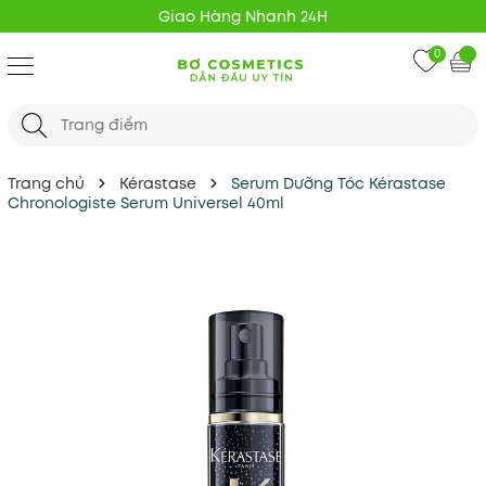
Giao Hàng Nhanh 24H
0
Trang chủ
Kérastase
Serum Dưỡng Tóc Kérastase
Chronologiste Serum Universel 40ml