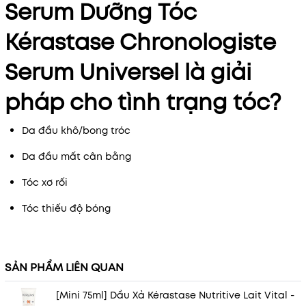
Serum Dưỡng Tóc
Kérastase Chronologiste
Serum Universel là giải
pháp cho tình trạng tóc?
Da đầu khô/bong tróc
Da đầu mất cân bằng
Tóc xơ rối
Tóc thiếu độ bóng
SẢN PHẨM LIÊN QUAN
[Mini 75ml] Dầu Xả Kérastase Nutritive Lait Vital -