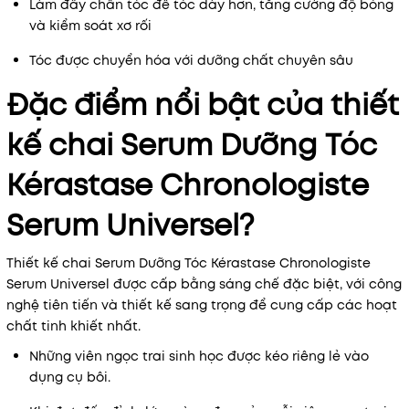
Làm đầy chân tóc để tóc dày hơn, tăng cường độ bóng
và kiểm soát xơ rối
Tóc được chuyển hóa với dưỡng chất chuyên sâu
Đặc điểm nổi bật của thiết
kế chai Serum Dưỡng Tóc
Kérastase Chronologiste
Serum Universel?
Thiết kế chai Serum Dưỡng Tóc Kérastase Chronologiste
Serum Universel được cấp bằng sáng chế đặc biệt, với công
nghệ tiên tiến và thiết kế sang trọng để cung cấp các hoạt
chất tinh khiết nhất.
Những viên ngọc trai sinh học được kéo riêng lẻ vào
dụng cụ bôi.