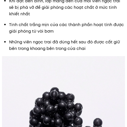
Khi đạt đến đỉnh, lớp màng đen của mỗi viên ngọc trai
sẽ bị phá vỡ để giải phóng các hoạt chất ở mức tinh
khiết nhất
Tinh chất trắng mịn của các thành phần hoạt tính được
giải phóng từ vòi bơm
Những viên ngọc trai đã dùng hết sau đó được cất giữ
bên trong khoang bên trong của chai