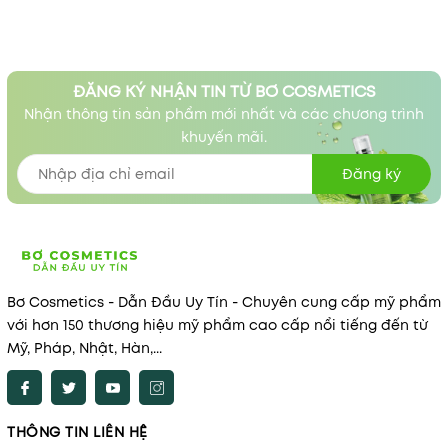
ĐĂNG KÝ NHẬN TIN TỪ BƠ COSMETICS
Nhận thông tin sản phẩm mới nhất và các chương trình
khuyến mãi.
Đăng ký
Bơ Cosmetics - Dẫn Đầu Uy Tín - Chuyên cung cấp mỹ phẩm
với hơn 150 thương hiệu mỹ phẩm cao cấp nổi tiếng đến từ
Mỹ, Pháp, Nhật, Hàn,...
THÔNG TIN LIÊN HỆ