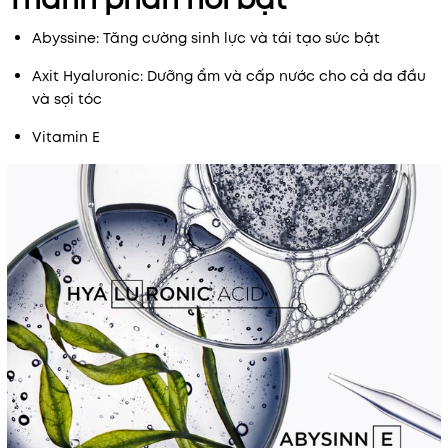
Abyssine: Tăng cường sinh lực và tái tạo sức bật
Axit Hyaluronic: Dưỡng ẩm và cấp nước cho cả da đầu
và sợi tóc
Vitamin E