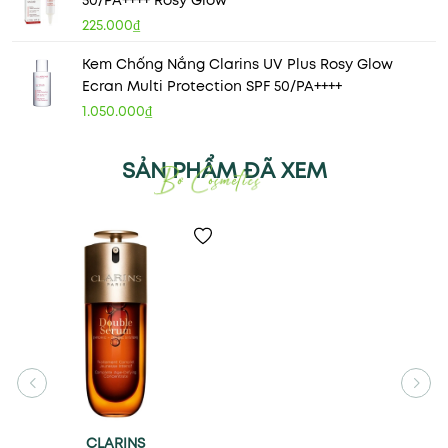
50/PA++++ Rosy Glow
225.000₫
Kem Chống Nắng Clarins UV Plus Rosy Glow
Ecran Multi Protection SPF 50/PA++++
1.050.000₫
SẢN PHẨM ĐÃ XEM
CLARINS