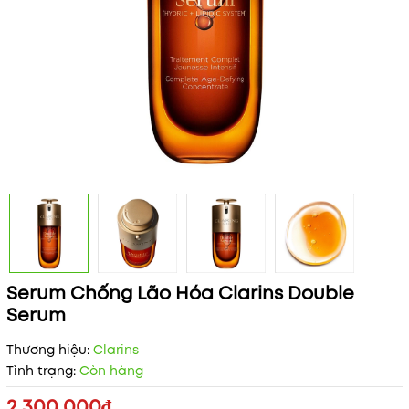
Serum Chống Lão Hóa Clarins Double
Serum
Thương hiệu:
Clarins
Tình trạng:
Còn hàng
2.300.000₫