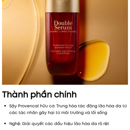
Mã khuyến mãi:
Điều kiện:
Thành phần chính
Sậy Provencal hữu cơ: Trung hòa tác động lão hóa da từ
các tác nhân gây hại từ môi trường và lối sống
Nghệ: Giải quyết các dấu hiệu lão hóa da rõ rệt