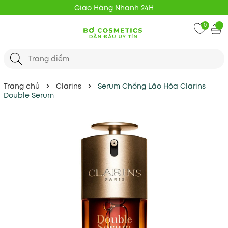
Giao Hàng Nhanh 24H
0
Trang chủ
Clarins
Serum Chống Lão Hóa Clarins
Double Serum