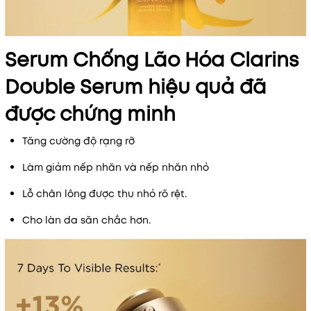
Serum Chống Lão Hóa Clarins
Double Serum hiệu quả đã
được chứng minh
Tăng cường độ rạng rỡ
Làm giảm nếp nhăn và nếp nhăn nhỏ
Lỗ chân lông được thu nhỏ rõ rệt.
Cho làn da săn chắc hơn.