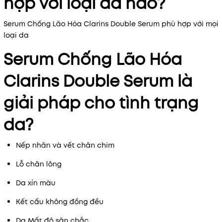
hợp với loại da nào?
Serum Chống Lão Hóa Clarins Double Serum phù hợp với mọi
loại da
Serum Chống Lão Hóa
Clarins Double Serum là
giải pháp cho tình trạng
da?
Nếp nhăn và vết chân chim
Lỗ chân lông
Da xỉn màu
Kết cấu không đồng đều
Da Mất độ săn chắc