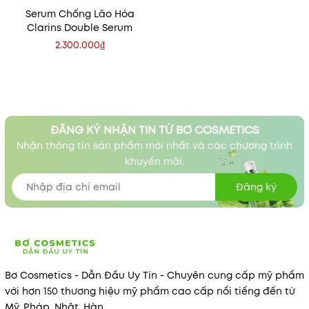
Serum Chống Lão Hóa
Clarins Double Serum
2.300.000₫
ĐĂNG KÝ NHẬN TIN TỪ BƠ COSMETICS
Nhận thông tin sản phẩm mới nhất và các chương trình
khuyến mãi.
Đăng ký
Bơ Cosmetics - Dẫn Đầu Uy Tín - Chuyên cung cấp mỹ phẩm
với hơn 150 thương hiệu mỹ phẩm cao cấp nổi tiếng đến từ
Mỹ, Pháp, Nhật, Hàn,...