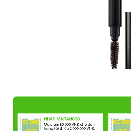
NHẬP MÃ:TANG50
50.000
100.00
Mã giảm 50.000 VNĐ cho đơn
hàng tối thiểu 2.000.000 VNĐ.