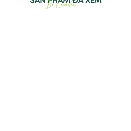
SẢN PHẨM ĐÃ XEM