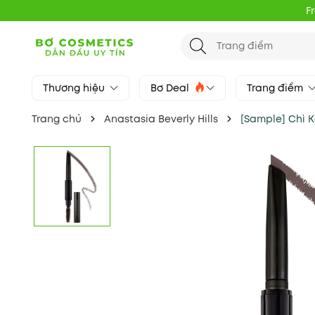
F
Thương hiệu
Bơ Deal
Trang điểm
Trang chủ
Anastasia Beverly Hills
[Sample] Chì K