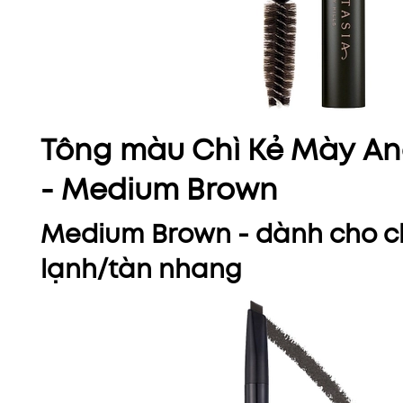
Tông màu Chì Kẻ Mày Anas
- Medium Brown
Medium Brown - dành cho c
lạnh/tàn nhang