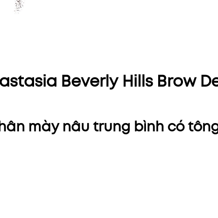
tasia Beverly Hills Brow De
hân mày nâu trung bình có tôn