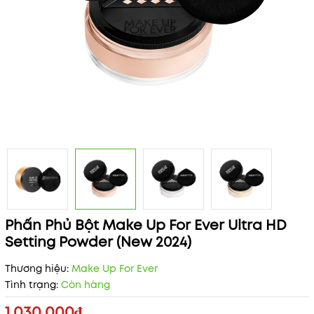
Phấn Phủ Bột Make Up For Ever Ultra HD
Setting Powder (New 2024)
Thương hiệu:
Make Up For Ever
Tình trạng:
Còn hàng
1.030.000₫