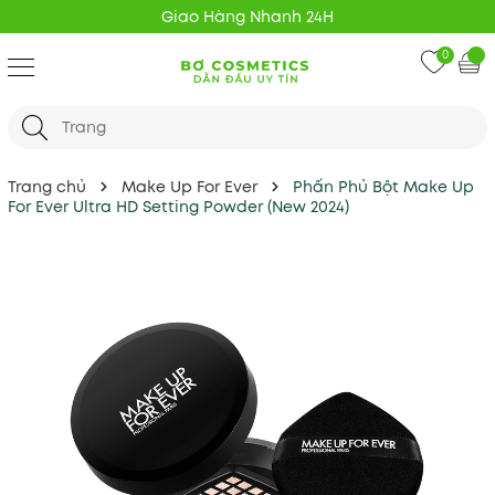
Freeship 20K mọi đơn hàng
0
Trang chủ
Make Up For Ever
Phấn Phủ Bột Make Up
For Ever Ultra HD Setting Powder (New 2024)