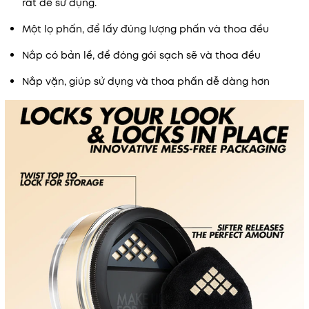
rất dễ sử dụng.
Một lọ phấn, để lấy đúng lượng phấn và thoa đều
Nắp có bản lề, để đóng gói sạch sẽ và thoa đều
Nắp vặn, giúp sử dụng và thoa phấn dễ dàng hơn