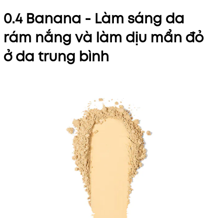
0.4 Banana - Làm sáng da
rám nắng và làm dịu mẩn đỏ
ở da trung bình