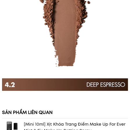
SẢN PHẨM LIÊN QUAN
[Mini 10ml] Xịt Khóa Trang Điểm Make Up For Ever