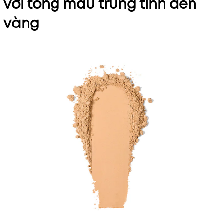
với tông màu trung tính đến
vàng