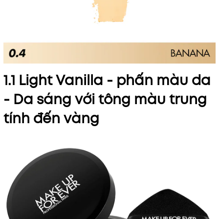
1.1 Light Vanilla - phấn màu da
- Da sáng với tông màu trung
tính đến vàng