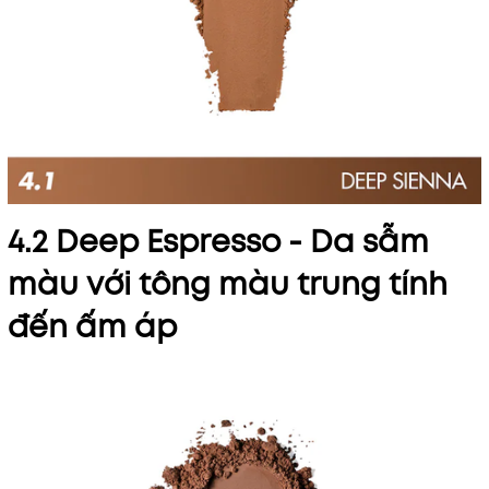
4.2 Deep Espresso - Da sẫm
màu với tông màu trung tính
đến ấm áp