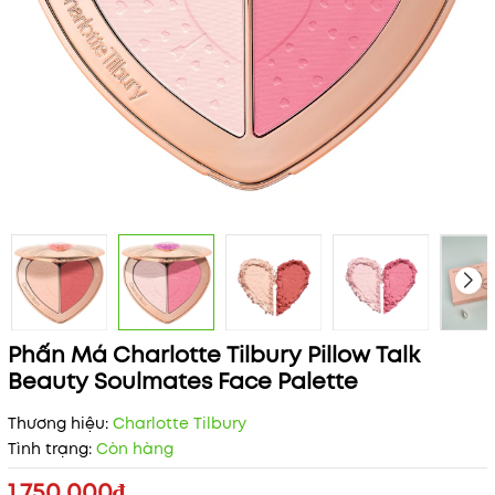
Phấn Má Charlotte Tilbury Pillow Talk
Beauty Soulmates Face Palette
Thương hiệu:
Charlotte Tilbury
Tình trạng:
Còn hàng
1.750.000₫