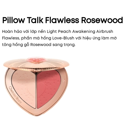
Pillow Talk Flawless Rosewood
Hoàn hảo với lớp nền Light Peach Awakening Airbrush
Flawless, phấn má hồng Love-Blush với hiệu ứng làm mờ
tông hồng gỗ Rosewood sang trọng.