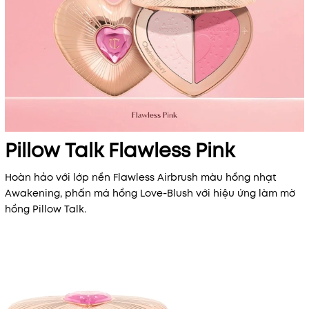
Pillow Talk Flawless Pink
Hoàn hảo với lớp nền Flawless Airbrush màu hồng nhạt
Awakening, phấn má hồng Love-Blush với hiệu ứng làm mờ
hồng Pillow Talk.