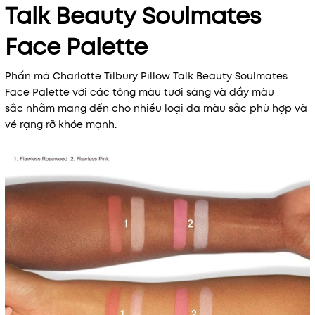
Talk Beauty Soulmates
Face Palette
Phấn má Charlotte Tilbury Pillow Talk Beauty Soulmates
Face Palette với các tông màu tươi sáng và đầy màu
sắc nhằm mang đến cho nhiều loại da màu sắc phù hợp và
vẻ rạng rỡ khỏe mạnh.