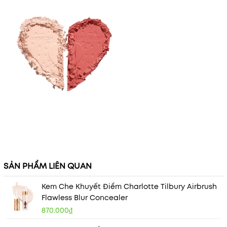
SẢN PHẨM LIÊN QUAN
Kem Che Khuyết Điểm Charlotte Tilbury Airbrush
Flawless Blur Concealer
870.000₫