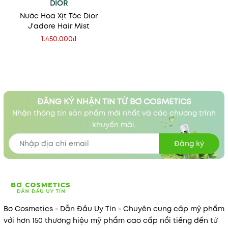
DIOR
Nước Hoa Xịt Tóc Dior
J'adore Hair Mist
1.450.000₫
ĐĂNG KÝ NHẬN TIN TỪ BƠ COSMETICS
Nhận thông tin sản phẩm mới nhất và các chương trình
khuyến mãi.
Đăng ký
Bơ Cosmetics - Dẫn Đầu Uy Tín - Chuyên cung cấp mỹ phẩm
với hơn 150 thương hiệu mỹ phẩm cao cấp nổi tiếng đến từ