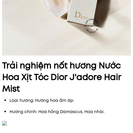
Trải nghiệm nốt hương Nước
Hoa Xịt Tóc Dior J'adore Hair
Mist
Loại hương: Hương hoa ấm áp.
Hương chính: Hoa hồng Damascus, Hoa nhài.