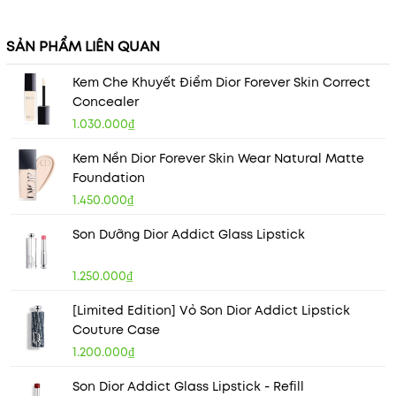
SẢN PHẨM LIÊN QUAN
Kem Che Khuyết Điểm Dior Forever Skin Correct
Concealer
1.030.000₫
Kem Nền Dior Forever Skin Wear Natural Matte
Foundation
1.450.000₫
Son Dưỡng Dior Addict Glass Lipstick
1.250.000₫
[Limited Edition] Vỏ Son Dior Addict Lipstick
Couture Case
1.200.000₫
Son Dior Addict Glass Lipstick - Refill