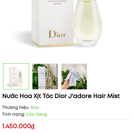
Nước Hoa Xịt Tóc Dior J'adore Hair Mist
Thương hiệu:
Dior
Tình trạng:
Còn hàng
1.450.000₫