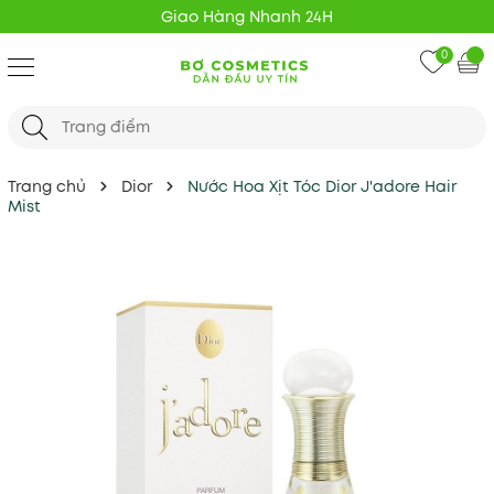
Giao Hàng Nhanh 24H
0
Trang chủ
Dior
Nước Hoa Xịt Tóc Dior J'adore Hair
Mist