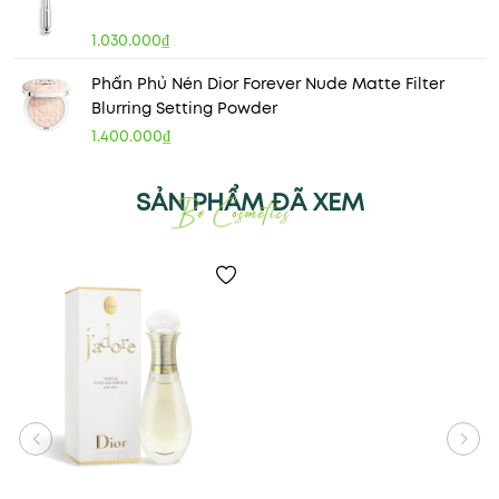
1.030.000₫
Phấn Phủ Nén Dior Forever Nude Matte Filter
Blurring Setting Powder
1.400.000₫
SẢN PHẨM ĐÃ XEM