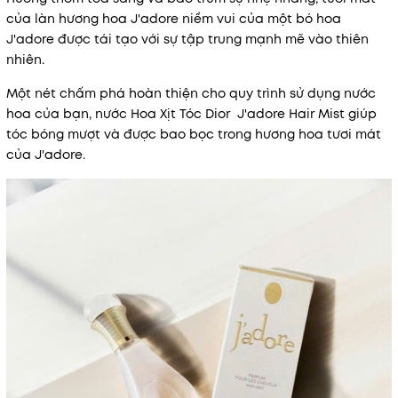
của làn hương hoa J'adore niềm vui của một bó hoa
J'adore được tái tạo với sự tập trung mạnh mẽ vào thiên
nhiên.
Một nét chấm phá hoàn thiện cho quy trình sử dụng nước
hoa của bạn, nước Hoa Xịt Tóc Dior J'adore Hair Mist giúp
tóc bóng mượt và được bao bọc trong hương hoa tươi mát
của J'adore.