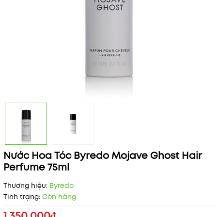
Nước Hoa Tóc Byredo Mojave Ghost Hair
Perfume 75ml
Thương hiệu:
Byredo
Tình trạng:
Còn hàng
1.350.000₫