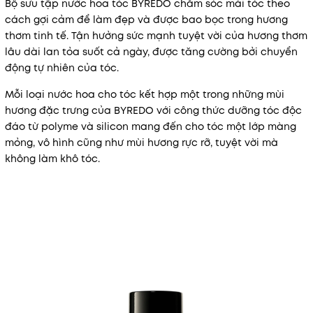
Bộ sưu tập nước hoa tóc BYREDO chăm sóc mái tóc theo
cách gợi cảm để làm đẹp và được bao bọc trong hương
thơm tinh tế. Tận hưởng sức mạnh tuyệt vời của hương thơm
lâu dài lan tỏa suốt cả ngày, được tăng cường bởi chuyển
động tự nhiên của tóc.
Mỗi loại nước hoa cho tóc kết hợp một trong những mùi
hương đặc trưng của BYREDO với công thức dưỡng tóc độc
đáo từ polyme và silicon mang đến cho tóc một lớp màng
mỏng, vô hình cũng như mùi hương rực rỡ, tuyệt vời mà
không làm khô tóc.