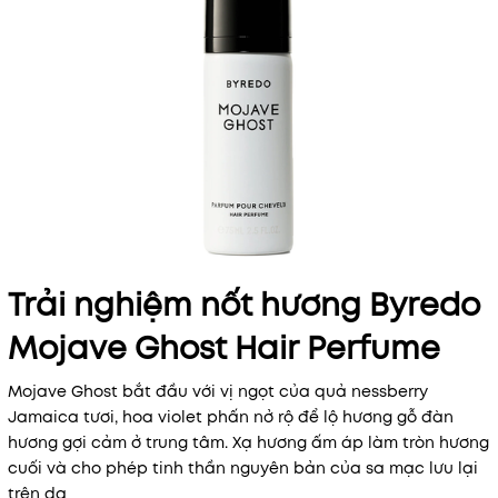
Trải nghiệm nốt hương Byredo
Mojave Ghost Hair Perfume
Mojave Ghost bắt đầu với vị ngọt của quả nessberry
Jamaica tươi, hoa violet phấn nở rộ để lộ hương gỗ đàn
hương gợi cảm ở trung tâm. Xạ hương ấm áp làm tròn hương
cuối và cho phép tinh thần nguyên bản của sa mạc lưu lại
trên da