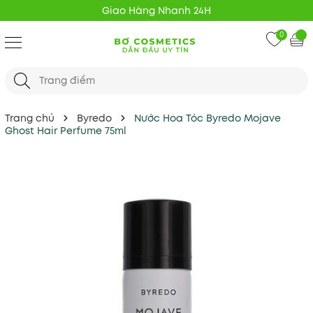
Giao Hàng Nhanh 24H
0
Trang chủ
Byredo
Nước Hoa Tóc Byredo Mojave
Ghost Hair Perfume 75ml