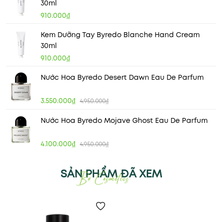
30ml
910.000₫
Kem Dưỡng Tay Byredo Blanche Hand Cream
30ml
910.000₫
Nước Hoa Byredo Desert Dawn Eau De Parfum
3.550.000₫
4.950.000₫
Nước Hoa Byredo Mojave Ghost Eau De Parfum
4.100.000₫
4.950.000₫
SẢN PHẨM ĐÃ XEM