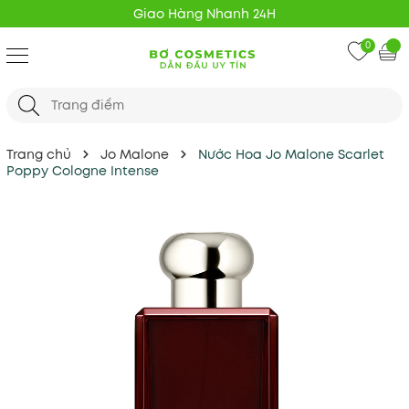
Giao Hàng Nhanh 24H
0
Trang chủ
Jo Malone
Nước Hoa Jo Malone Scarlet
Poppy Cologne Intense