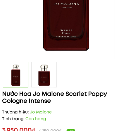
Nước Hoa Jo Malone Scarlet Poppy
Cologne Intense
Thương hiệu:
Jo Malone
Tình trạng:
Còn hàng
3.950.000₫
4.150.000₫